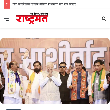
गोवा काँग्रेसच्या सोशल मीडिया विभागाची नवी टीम जाहीर
Menu
S
fo