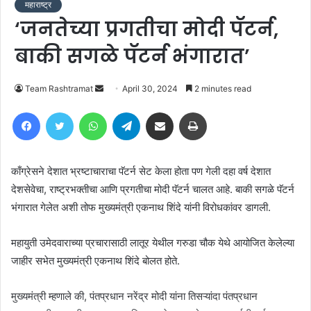
महाराष्ट्र
‘जनतेच्या प्रगतीचा मोदी पॅटर्न,
बाकी सगळे पॅटर्न भंगारात’
Send
Team Rashtramat
April 30, 2024
2 minutes read
an
Facebook
Twitter
WhatsApp
Telegram
Share via Email
Print
email
काँग्रेसने देशात भ्रष्टाचाराचा पॅटर्न सेट केला होता पण गेली दहा वर्ष देशात
देशसेवेचा, राष्ट्रभक्तीचा आणि प्रगतीचा मोदी पॅटर्न चालत आहे. बाकी सगळे पॅटर्न
भंगारात गेलेत अशी तोफ मुख्यमंत्री एकनाथ शिंदे यांनी विरोधकांवर डागली.
महायुती उमेदवाराच्या प्रचारासाठी लातूर येथील गरुडा चौक येथे आयोजित केलेल्या
जाहीर सभेत मुख्यमंत्री एकनाथ शिंदे बोलत होते.
मुख्यमंत्री म्हणाले की, पंतप्रधान नरेंद्र मोदी यांना तिसऱ्यांदा पंतप्रधान