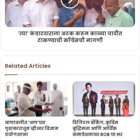
'त्या' कंत्राटदाराला अटक करून काळ्या यादीत
टाकण्याची काँग्रेसची मागणी
Related Articles
बाणावलीत ‘आप’च्या
डिजिटल बँकिंग, कृत्रिम
पुढाकारातून व्हीआर विज्ञान
बुद्धिमत्ता आणि आर्थिक
प्रयोगशाळा
समावेशनावर BOB चा भर