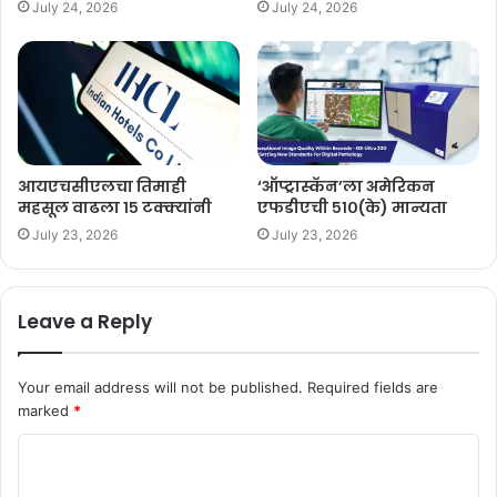
July 24, 2026
July 24, 2026
आयएचसीएलचा तिमाही
‘ऑप्ट्रास्कॅन’ला अमेरिकन
महसूल वाढला १५ टक्क्यांनी
एफडीएची ५१०(के) मान्यता
July 23, 2026
July 23, 2026
Leave a Reply
Your email address will not be published.
Required fields are
marked
*
C
o