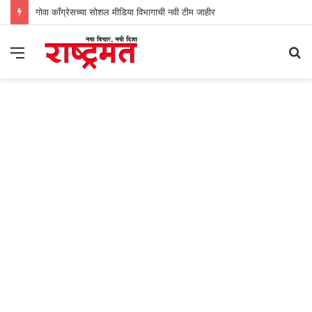
गोवा काँग्रेसच्या सोशल मीडिया विभागाची नवी टीम जाहीर
Menu
S
fo