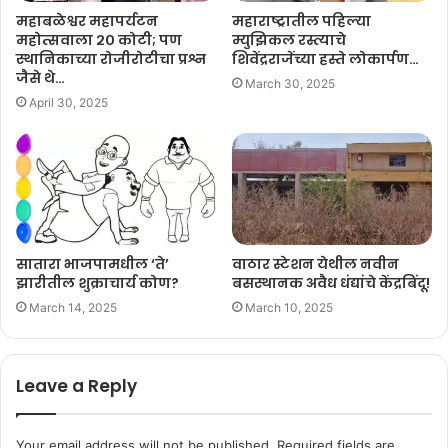
महाबळेश्वर महापर्यटन
महाराष्ट्रातील पहिल्या
महोत्सवाला २० कोटी; पण
म्युझिकल रस्त्याचे
स्थानिकाच्या रोजीरोटीचा प्रश्न
शिवेंद्रराजेंच्या हस्ते लोकार्पण…
जैसे थे…
March 30, 2025
April 30, 2025
सातारा भाजपामधील ‘ते’
वाठार स्टेशन येथील नवीन
झारीतील शुक्राचार्य कोण?
बसस्थानक अवैध धंद्यांचे केंद्रबिंदू!
March 14, 2025
March 10, 2025
Leave a Reply
Your email address will not be published.
Required fields are