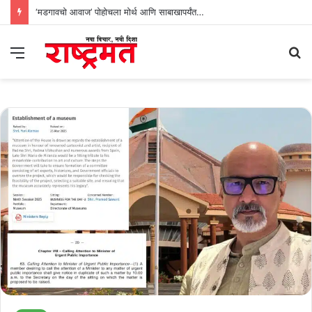
‘मडगावचो आवाज’ पोहोचला मोर्थ आणि साबाखापर्यंत…
Menu
S
fo