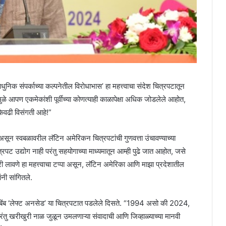
निक संपर्काच्या कल्पनेतील विरोधाभास’ हा महत्त्वाचा संदेश चित्रपटातून
मुळे आपण एकमेकांशी पूर्वीच्या कोणत्याही काळापेक्षा अधिक जोडलेले आहोत,
 केवढी विसंगती आहे!”
 असून स्वबळावरील लॅटिन अमेरिकन चित्रपटांची गुणवत्ता उंचावण्याच्या
त्रपट उद्योग नाही परंतु सहयोगाच्या माध्यमातून आम्ही पुढे जात आहोत, जसे
ी लावणे हा महत्त्वाचा टप्पा असून, लॅटिन अमेरिका आणि माझा प्रदेशातील
नी सांगितले.
्रतिबिंब ‘लेफ्ट अनसेड’ या चित्रपटात पडलेले दिसते. “1994 असो की 2024,
रंतु खरीखुरी नाळ जुळून उमलणाऱ्या संवादाची आणि जिव्हाळ्याच्या मानवी