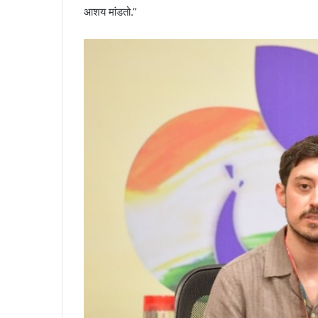
आशय मांडतो.”