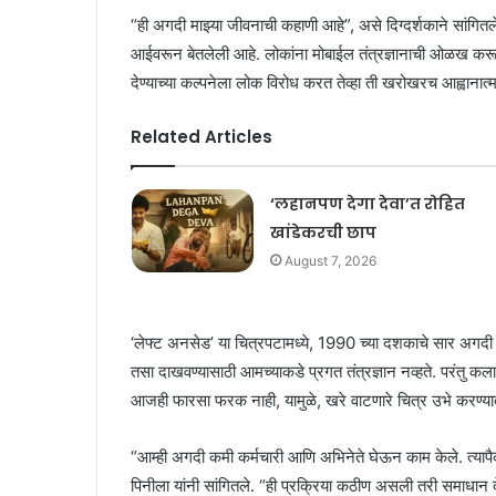
“ही अगदी माझ्या जीवनाची कहाणी आहे”, असे दिग्दर्शकाने सांगितल
आईवरून बेतलेली आहे. लोकांना मोबाईल तंत्रज्ञानाची ओळख करून द
देण्याच्या कल्पनेला लोक विरोध करत तेव्हा ती खरोखरच आह्वानात्
Related Articles
‘लहानपण देगा देवा’त रोहित
खांडेकरची छाप
August 7, 2026
‘लेफ्ट अनसेड’ या चित्रपटामध्ये, 1990 च्या दशकाचे सार अगदी ब
तसा दाखवण्यासाठी आमच्याकडे प्रगत तंत्रज्ञान नव्हते. परंतु कला
आजही फारसा फरक नाही, यामुळे, खरे वाटणारे चित्र उभे करण्य
“आम्ही अगदी कमी कर्मचारी आणि अभिनेते घेऊन काम केले. त्याप
पिनीला यांनी सांगितले. “ही प्रक्रिया कठीण असली तरी समाधान द