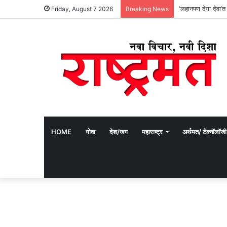
दैवज्ञ कॅरम स्पर्धेल
Friday, August 7 2026
Breaking News
HOME
गोवा
देश/जग
महाराष्ट्र
अर्थमत/ टेक्नॉलॉजी