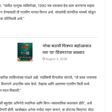
े. “यातील प्रमुख व्यक्तिरेखा, 1990 च्या दशकात हेच काम करणाऱ्या माझ्या
ेण्यासाठी ती ग्रामीण भागात फिरत असे. संपर्काची पारंपरिक माध्यमे सोडून
मक परिस्थिती असे.”
गोवा मराठी चित्रपट महोत्सवात
घ्या ‘या’ चित्रपटांचा आस्वाद
August 3, 2026
ारीक तपशिलांसह मांडले आहे. त्याविषयी दिग्दर्शक सांगतो, “तो काळ जसाच्या
 विभागाने अप्रतिम काम केले. तेव्हाचा आणि आताच्या ग्रामीण चिली मध्ये
ात मदत मिळाली.”
ैकी बहुतांश अभिनेते स्थानिक आणि बिगर-व्यावसायिक कलाकार होते”, असे
ेणारी होती. खर्चाबद्दल अनेक मर्यादा सहन करून, हा छोटासा चित्रपट मोठा