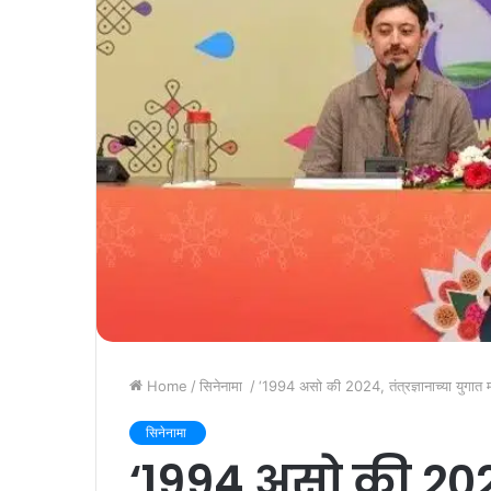
Home
/
सिनेनामा
/
‘1994 असो की 2024, तंत्रज्ञानाच्या युगात 
सिनेनामा
‘1994 असो की 2024,