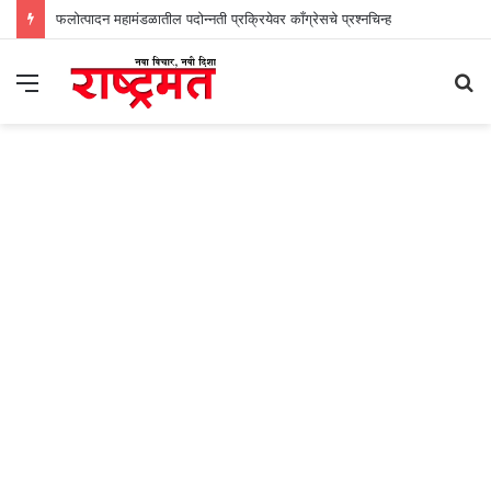
फलोत्पादन महामंडळातील पदोन्नती प्रक्रियेवर काँग्रेसचे प्रश्नचिन्ह
Menu
S
fo