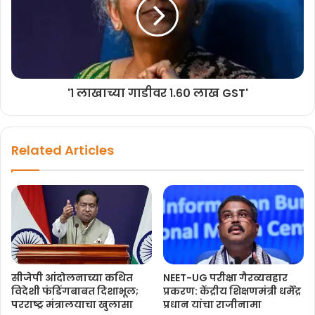
'१ लाखाच्या गाडीवर १.६० लाख GST'
Related Articles
सीजेपी आंदोलनाच्या कथित
NEET-UG परीक्षा गैरव्यवहार
विदेशी फंडिंगबाबत दिशाभूल;
प्रकरण: केंद्रीय शिक्षणमंत्री धर्मेंद्र
परराष्ट्र मंत्रालयाचा खुलासा
प्रधान यांचा राजीनामा