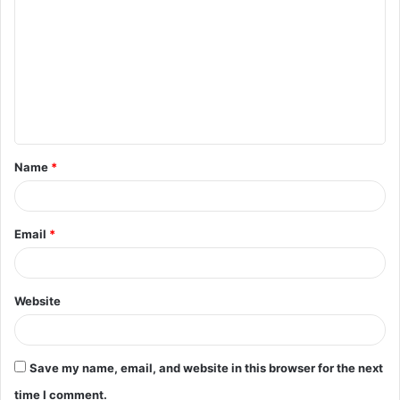
o
m
m
e
n
t
Name
*
*
Email
*
Website
Save my name, email, and website in this browser for the next
time I comment.