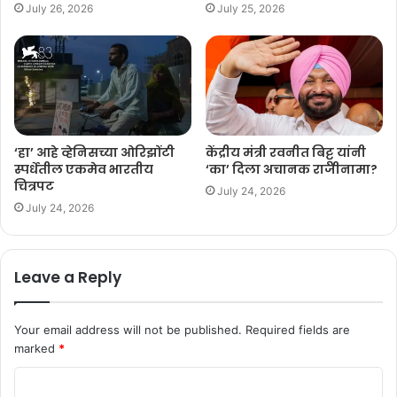
July 26, 2026
July 25, 2026
‘हा’ आहे ​व्हेनिसच्या ओरिझोंटी
केंद्रीय मंत्री रवनीत बिट्टू यांनी
स्पर्धेतील एकमेव भारतीय
‘का’ दिला अचानक राजीनामा?
चित्रपट
July 24, 2026
July 24, 2026
Leave a Reply
Your email address will not be published.
Required fields are
marked
*
C