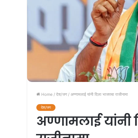
Home
/
देश/जग
/
अण्णामलाई यांनी दिला भाजपचा राजीनामा
देश/जग
अण्णामलाई यांनी