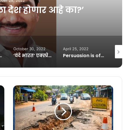
ober 28, 2022
ा देश होणार आहे का?’
October 30, 2022
April 25, 2022
November
िणेकडील एक भाषा शिकली पाहिजे’
‘वंदे भारत’ एक्स्प्रेसला पुन्हा अपघात…
Persuasion is often more effectual than force