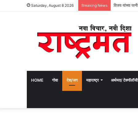
मडगाव पोलीस स्
Saturday, August 8 2026
Breaking News
HOME
गोवा
देश/जग
महाराष्ट्र
अर्थमत/ टेक्नॉलॉजी