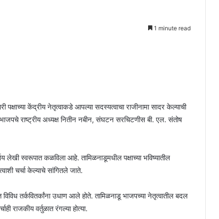
1 minute read
ी पक्षाच्या केंद्रीय नेतृत्वाकडे आपल्या सदस्यत्वाचा राजीनामा सादर केल्याची
िल्लीत भाजपचे राष्ट्रीय अध्यक्ष नितीन नबीन, संघटन सरचिटणीस बी. एल. संतोष
निर्णय लेखी स्वरूपात कळविला आहे. तामिळनाडूमधील पक्षाच्या भविष्यातील
ाशी चर्चा केल्याचे सांगितले जाते.
 विविध तर्कवितर्कांना उधाण आले होते. तामिळनाडू भाजपच्या नेतृत्वातील बदल
ी राजकीय वर्तुळात रंगल्या होत्या.