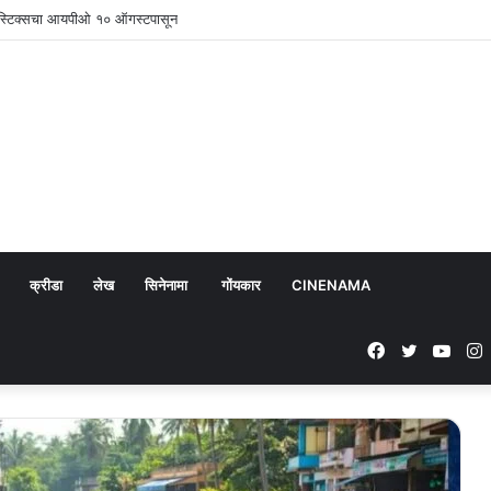
ॉस्टिक्सचा आयपीओ १० ऑगस्टपासून
क्रीडा
लेख
सिनेनामा
गोंयकार
CINENAMA
Facebook
Twitter
YouT
I