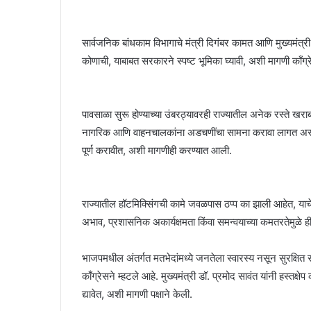
सार्वजनिक बांधकाम विभागाचे मंत्री दिगंबर कामत आणि मुख्यमंत्री 
कोणाची, याबाबत सरकारने स्पष्ट भूमिका घ्यावी, अशी मागणी काँग्
पावसाळा सुरू होण्याच्या उंबरठ्यावरही राज्यातील अनेक रस्ते खराब अ
नागरिक आणि वाहनचालकांना अडचणींचा सामना करावा लागत असल्य
पूर्ण करावीत, अशी मागणीही करण्यात आली.
राज्यातील हॉटमिक्सिंगची कामे जवळपास ठप्प का झाली आहेत, याच
अभाव, प्रशासनिक अकार्यक्षमता किंवा समन्वयाच्या कमतरतेमुळे ही
भाजपमधील अंतर्गत मतभेदांमध्ये जनतेला स्वारस्य नसून सुरक्षित र
काँग्रेसने म्हटले आहे. मुख्यमंत्री डॉ. प्रमोद सावंत यांनी हस्तक्षेप 
द्यावेत, अशी मागणी पक्षाने केली.