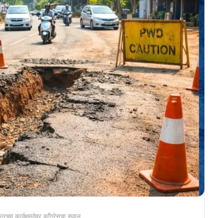
ारच्या कार्यक्षमतेवर काँग्रेसचा सवाल