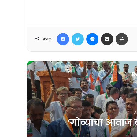
Facebook
Twitter
Messenger
Share via Email
Print
Share
R
J
गोव्यात ‘इतक्या’ ग