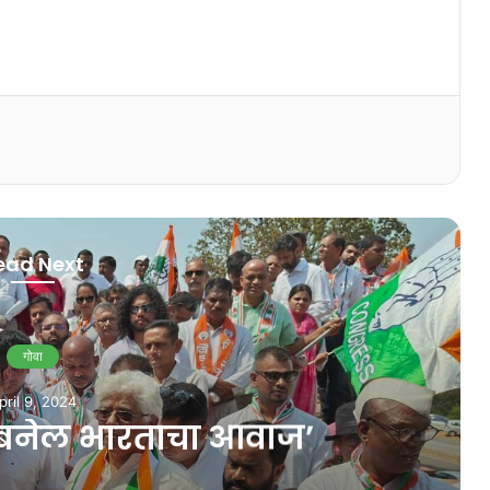
ead Next
गोवा
uly 23, 2024
्रामीण मित्रांची स्थापना