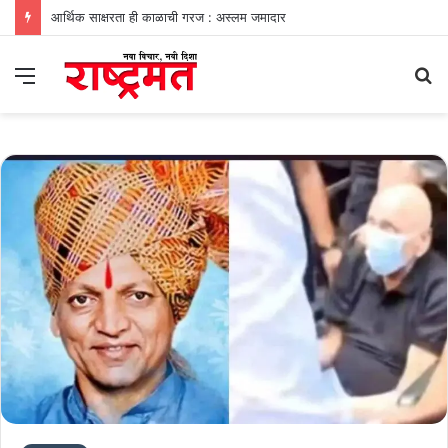
आर्थिक साक्षरता ही काळाची गरज : अस्लम जमादार
Menu
S
fo