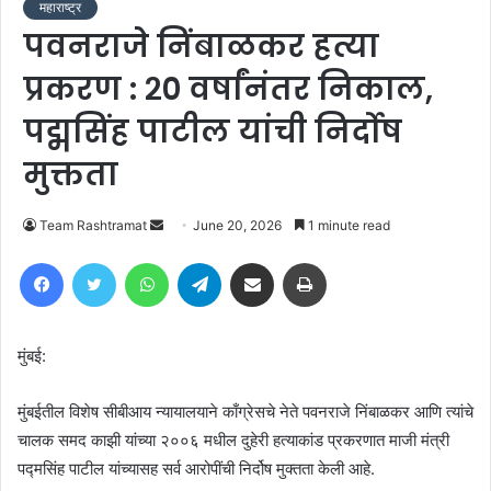
महाराष्ट्र
पवनराजे निंबाळकर हत्या
प्रकरण : २० वर्षांनंतर निकाल,
पद्मसिंह पाटील यांची निर्दोष
मुक्तता
Send
Team Rashtramat
June 20, 2026
1 minute read
an
Facebook
Twitter
WhatsApp
Telegram
Share via Email
Print
email
मुंबई:
मुंबईतील विशेष सीबीआय न्यायालयाने काँग्रेसचे नेते पवनराजे निंबाळकर आणि त्यांचे
चालक समद काझी यांच्या २००६ मधील दुहेरी हत्याकांड प्रकरणात माजी मंत्री
पद्मसिंह पाटील यांच्यासह सर्व आरोपींची निर्दोष मुक्तता केली आहे.