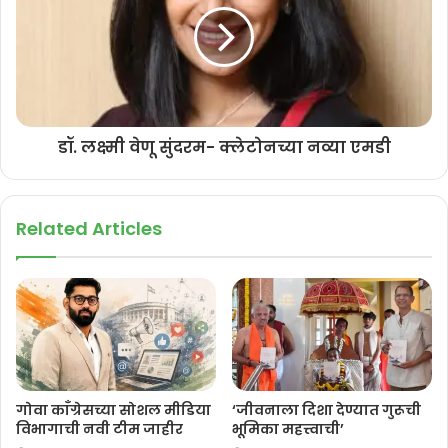
डॉ. लक्ष्मी वेणू सुंदरम- क्लेटोनच्या नव्या एमडी
Related Articles
गोवा काँग्रेसच्या सोशल मीडिया
‘जीवनाला दिशा देण्यात गुरूची
विभागाची नवी टीम जाहीर
भूमिका महत्त्वाची’