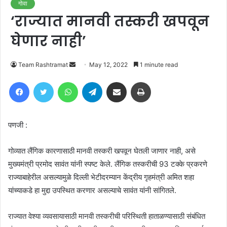
गोवा
‘राज्यात मानवी तस्करी खपवून
घेणार नाही’
Send
Team Rashtramat
May 12, 2022
1 minute read
an
Facebook
Twitter
WhatsApp
Telegram
Share via Email
Print
email
पणजी :
गोव्यात लैंगिक कारणासाठी मानवी तस्करी खपवून घेतली जाणार नाही, असे
मुख्यमंत्री प्रमोद सावंत यांनी स्पष्ट केले. लैंगिक तस्करीची 93 टक्के प्रकरणे
राज्याबाहेरील असल्यामुळे दिल्ली भेटीदरम्यान केंद्रीय गृहमंत्री अमित शहा
यांच्याकडे हा मुद्दा उपस्थित करणार असल्याचे सावंत यांनी सांगितले.
राज्यात वेश्‍या व्यवसायासाठी मानवी तस्करीची परिस्थिती हाताळण्यासाठी संबंधित