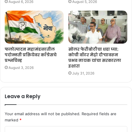
August 6, 2026
August 5, 2026
फलोत्पादन महामंडळातील
सोलर फेरीबोटीचा धडा घ्या;
पदोन्नती प्रक्रियेवर काँग्रेसचे
कोची वॉटर मेट्रो दौऱ्यावरून
प्रश्नचिन्ह
प्रभव नायक यांचा सरकारला
इशारा
August 3, 2026
July 31, 2026
Leave a Reply
Your email address will not be published.
Required fields are
marked
*
C