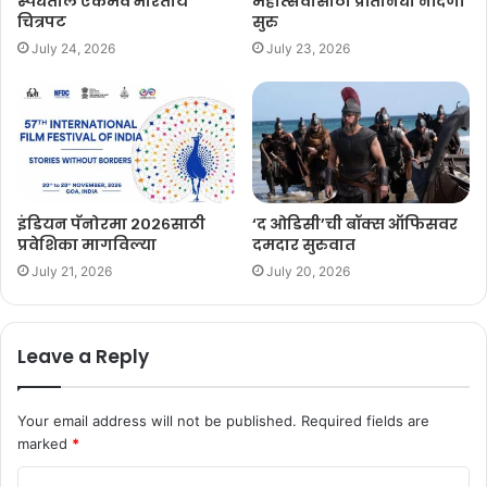
स्पर्धेतील एकमेव भारतीय
महोत्सवासाठी प्रतिनिधी नोंदणी
चित्रपट
सुरु
July 24, 2026
July 23, 2026
इंडियन पॅनोरमा २०२६साठी
‘द ओडिसी’ची बॉक्स ऑफिसवर
प्रवेशिका मागविल्या
दमदार सुरुवात
July 21, 2026
July 20, 2026
Leave a Reply
Your email address will not be published.
Required fields are
marked
*
C