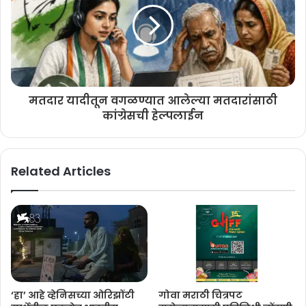
योग्य दखल असल्याची प्रतिक्रिया अनेकांनी व्यक्त केली आहे.
मतदार यादीतून वगळण्यात आलेल्या मतदारांसाठी
कांग्रेसची हेल्पलाईन
Related Articles
‘हा’ आहे ​व्हेनिसच्या ओरिझोंटी
गोवा मराठी चित्रपट