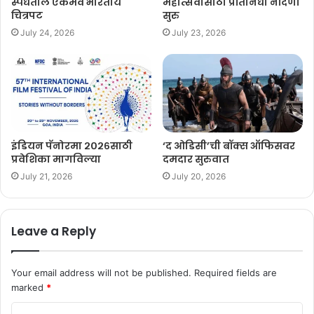
स्पर्धेतील एकमेव भारतीय
महोत्सवासाठी प्रतिनिधी नोंदणी
चित्रपट
सुरु
July 24, 2026
July 23, 2026
इंडियन पॅनोरमा २०२६साठी
‘द ओडिसी’ची बॉक्स ऑफिसवर
प्रवेशिका मागविल्या
दमदार सुरुवात
July 21, 2026
July 20, 2026
Leave a Reply
Your email address will not be published.
Required fields are
marked
*
C