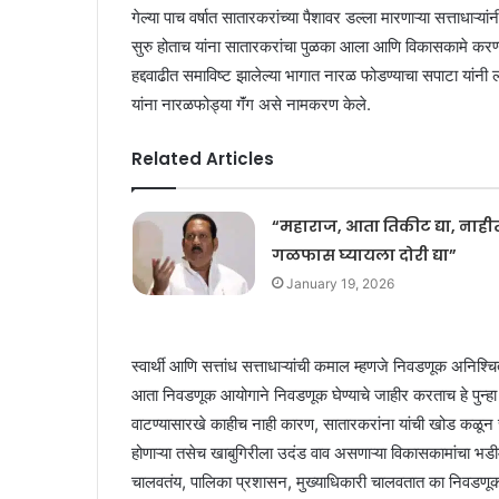
गेल्या पाच वर्षात सातारकरांच्या पैशावर डल्ला मारणाऱ्या सत्ताधाऱ्य
सुरु होताच यांना सातारकरांचा पुळका आला आणि विकासकामे करण्या
हद्दवाढीत समाविष्ट झालेल्या भागात नारळ फोडण्याचा सपाटा यांनी 
यांना नारळफोड्या गॅंग असे नामकरण केले.
Related Articles
“महाराज, आता तिकीट द्या, नाही
गळफास घ्यायला दोरी द्या”
January 19, 2026
स्वार्थी आणि सत्तांध सत्ताधाऱ्यांची कमाल म्हणजे निवडणूक अनिश
आता निवडणूक आयोगाने निवडणूक घेण्याचे जाहीर करताच हे पुन्हा
वाटण्यासारखे काहीच नाही कारण, सातारकरांना यांची खोड कळून 
होणाऱ्या तसेच खाबुगिरीला उदंड वाव असणाऱ्या विकासकामांचा भड
चालवतंय, पालिका प्रशासन, मुख्याधिकारी चालवतात का निवडणू