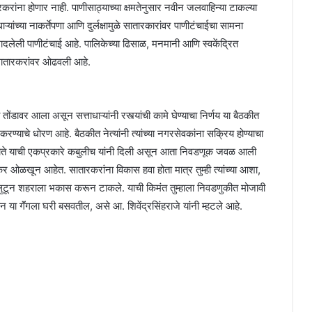
करांना होणार नाही. पाणीसाठ्याच्या क्षमतेनुसार नवीन जलवाहिन्या टाकल्या
ांच्या नाकर्तेपणा आणि दुर्लक्षामुळे सातारकारांवर पाणीटंचाईचा सामना
ादलेली पाणीटंचाई आहे. पालिकेच्या ढिसाळ, मनमानी आणि स्वकेंद्रित
सातारकरांवर ओढवली आहे.
ंडावर आला असून सत्ताधाऱ्यांनी रस्त्यांची कामे घेण्याचा निर्णय या बैठकीत
्याचे धोरण आहे. बैठकीत नेत्यांनी त्यांच्या नगरसेवकांना सक्रिय होण्याचा
ोपले होते याची एकप्रकारे कबुलीच यांनी दिली असून आता निवडणूक जवळ आली
 ओळखून आहेत. सातारकरांना विकास हवा होता मात्र तुम्ही त्यांच्या आशा,
लुटून शहराला भकास करून टाकले. याची किमंत तुम्हाला निवडणुकीत मोजावी
ा गॅंगला घरी बसवतील, असे आ. शिवेंद्रसिंहराजे यांनी म्हटले आहे.