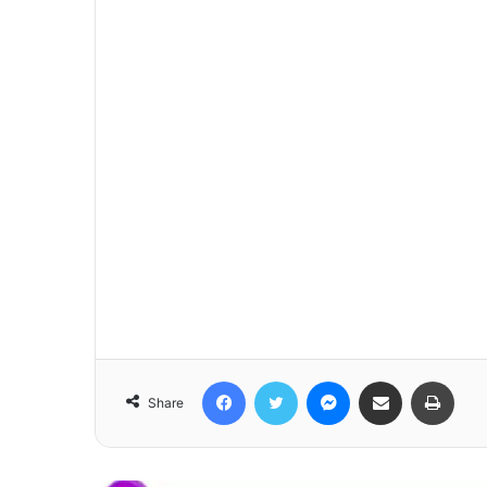
Facebook
Twitter
Messenger
Share via Email
Print
Share