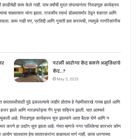
ांनी काडीचेही काम केले नाही. पाच वर्षांची मुदत संपल्यानंतर निवडणूक कार्यक्रम
चा साक्षात्कार यांना झाला. राजकीय स्वार्थ डोळ्यासमोर ठेवून शहरात आणि
लावला. काम नाही पण, प्रसिद्दी आणि नुसती हवा करायची, त्यामुळे नागरिकांनीच
तर
परळी आरोग्य केंद्र बनले असुविधाचे
केंद्र…?
May 5, 2025
्चित कालावधीसाठी पुढे ढकलल्याचे जाहीर होताच हे नेहमीसारखे गायब झाले आणि
 हजर झाले आणि नारळफोड्या गॅंग पुन्हा सक्रिय झाली. यात आश्चर्य
चुकली आहे. निवडणूक कार्यक्रम सुरु झाल्याने आता बैठक घेणे आणि न
ीमार करणे हा उद्योग सुरु झाला आहे. गंमत म्हणजे नगर पालिकेचा कारभार कोण
क आयोग चालवतय हेच सातारकरांना कळायला मार्ग नाही. कास धरणाच्या