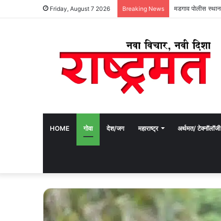
‘लहानपण देगा देवा’त
Friday, August 7 2026
Breaking News
HOME
गोवा
देश/जग
महाराष्ट्र
अर्थमत/ टेक्नॉलॉजी