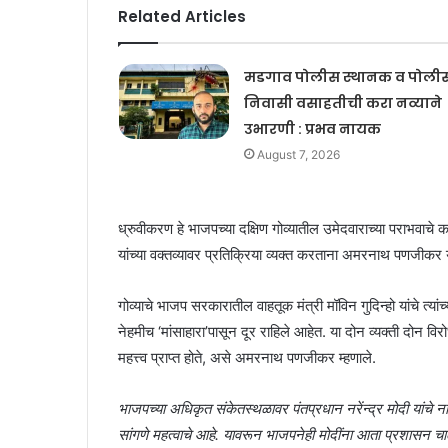
Related Articles
मडगाव पोलीस स्थानक व पोली
निवासी वसाहतीची करा नव्याने
उभारणी : प्रभव नायक
August 7, 2026
ध्रुवीकरण हे भाजपच्या दक्षिण गोव्यातील उमेदवाराच्या पराभवाचे
यांच्या वक्तव्यावर प्रतिक्रिया व्यक्त करताना अमरनाथ पणजीकर य
गोव्याचे भाजप सरकारातील वाहतूक मंत्री मॉविन गुदिन्हो यांचे त्यां
नेहमीच ‘मांसाहारा’पासून दूर राहिले आहेत. या दोन व्यक्ती दोन विर
महत्त्व प्राप्त होते, असे अमरनाथ पणजीकर म्हणाले.
भाजपच्या अधिकृत संकेतस्थळावर पंतप्रधान नरेंन्द्र मोदी यांचे न
सांगणे महत्वाचे आहे. यावरून भाजपनेही मोदींना आता प्रशासन चाल