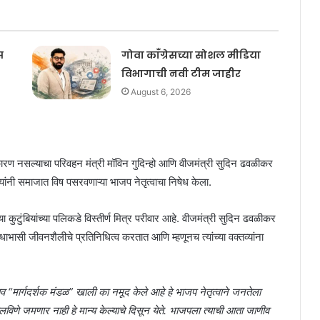
स
गोवा काँग्रेसच्या सोशल मीडिया
विभागाची नवी टीम जाहीर
August 6, 2026
 कारण नसल्याचा परिवहन मंत्री मॉविन गुदिन्हो आणि वीजमंत्री सुदिन ढवळीकर
ांनी समाजात विष पसरवणाऱ्या भाजप नेतृत्वाचा निषेध केला.
च्या कुटुंबियांच्या पलिकडे विस्तीर्ण मित्र परीवार आहे. वीजमंत्री सुदिन ढवळीकर
ोधाभासी जीवनशैलीचे प्रतिनिधित्व करतात आणि म्हणूनच त्यांच्या वक्तव्यांना
ाव “मार्गदर्शक मंडळ” खाली का नमूद केले आहे हे भाजप नेतृत्वाने जनतेला
विणे जमणार नाही हे मान्य केल्याचे दिसून येते. भाजपला त्याची आता जाणीव