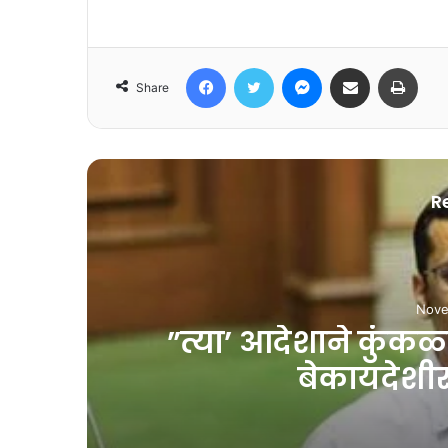
Facebook
Twitter
Messenger
Share via Email
Print
Share
R
Nove
”त्या’ आदेशाने कुं
बेकायदेशीर 