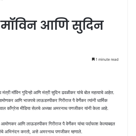
ेले मॉविन आणि सुदिन
1 minute read
मंत्री मॉविन गुदिन्हो आणि मंत्री सुदिन ढवळीकर यांचे बोल महत्वाचे आहेत.
मोणकर आणि भाजपचे लाऊडस्पीकर गिरीराज पै वेर्णेकर त्यांनी धार्मिक
 सवाल काँग्रेस मीडिया सेलचे अध्यक्ष अमरनाथ पणजीकर यांनी केला आहे.
 आमोणकर आणि लाऊडस्पीकर गिरीराज पै वेर्णेकर यांचा पर्दाफाश केल्याबद्दल
र यांचे अभिनंदन करतो, असे अमरनाथ पणजीकर म्हणाले.