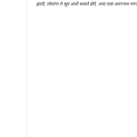
झाली, लोकांना ते खूप आधी कळले होते, असा दावा अमरनाथ पणज