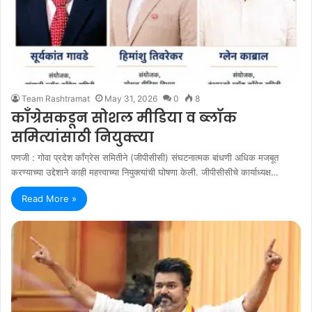
Team Rashtramat
May 31, 2026
0
8
काँग्रेसकडून सोशल मीडिया व ब्लॉक
समित्यांसाठी नियुक्त्या
पणजी : गोवा प्रदेश काँग्रेस समितीने (जीपीसीसी) संघटनात्मक बांधणी अधिक मजबूत
करण्याच्या उद्देशाने काही महत्त्वाच्या नियुक्त्यांची घोषणा केली. जीपीसीसीचे कार्याध्यक्ष…
Read More »