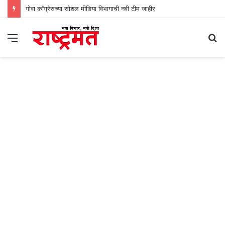
गोवा काँग्रेसच्या सोशल मीडिया विभागाची नवी टीम जाहीर
Menu
S
fo