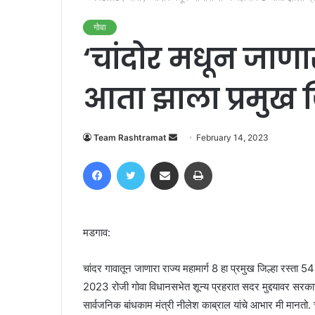
गोवा
‘चांदोर मधून जाणार
आता झाला प्रमुख जि
Send
Team Rashtramat
February 14, 2023
an
Facebook
Twitter
Share via Email
Print
email
मडगाव:
चांदर गावातून जाणारा राज्य महामार्ग 8 हा प्रमुख जिल्हा रस्ता
2023 रोजी गोवा विधानसभेत शून्य प्रहरात सदर मुद्दयावर सरकारच
सार्वजनिक बांधकाम मंत्री नीलेश काब्राल यांचे आभार मी मानतो. 