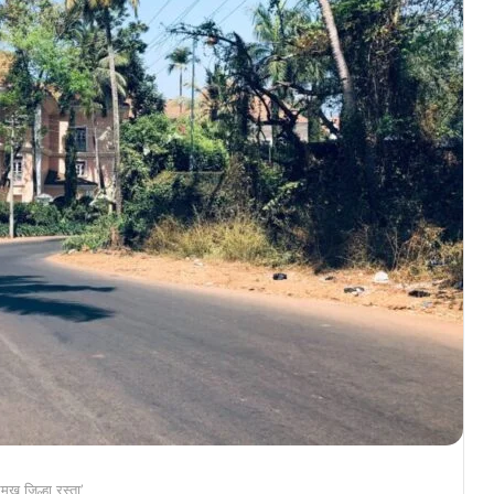
ुख जिल्हा रस्ता’