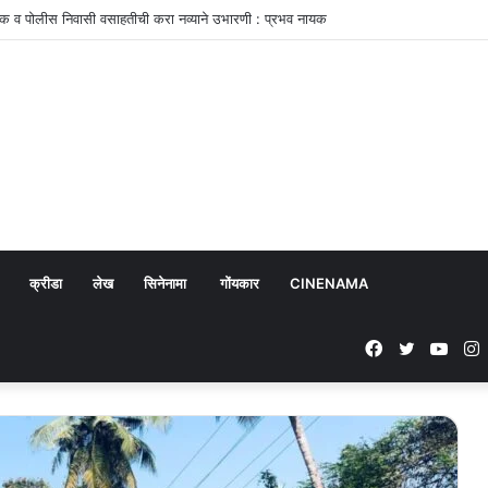
क व पोलीस निवासी वसाहतीची करा नव्याने उभारणी : प्रभव नायक
क्रीडा
लेख
सिनेनामा
गोंयकार
CINENAMA
Facebook
Twitter
YouT
I