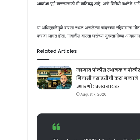
आकांक्षा पूर्ण करण्यासाठी मी कटिबद्ध आहे, असे विरोधी पक्षनेते 
या अधिसूचनेमुळे वारसा स्थळ असलेल्या चांदरच्या रहिवाशांना मो
करावा लागत होता. गावातील वारसा घरांच्या नुकसानीच्या आव्हानांनाह
Related Articles
मडगाव पोलीस स्थानक व पोली
निवासी वसाहतीची करा नव्याने
उभारणी : प्रभव नायक
August 7, 2026