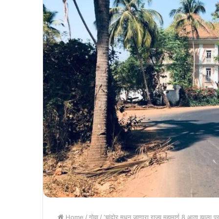
Home
/
गोवा
/
‘चांदोर मधून जाणारा राज्य महामार्ग 8 आता झाला प्रम