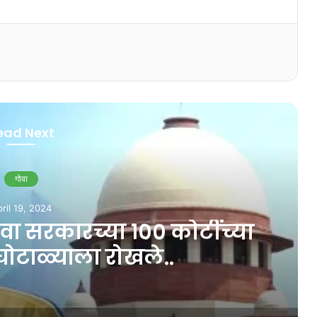
ead Next
्थमत/ टेक्नॉलॉजी
rch 7, 2026
 नोकऱ्या भरण्याची घोषणा