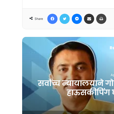
Facebook
Twitter
Messenger
Share via Email
Print
Share
R
अर
Ma
या
२५०० नव्या सरकारी