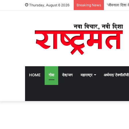
‘जीवनाला दिशा देण
Thursday, August 6 2026
Breaking News
HOME
गोवा
देश/जग
महाराष्ट्र
अर्थमत/ टेक्नॉलॉजी