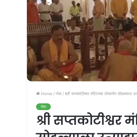
Home
/
गोवा
/
श्री सप्तकोटीश्वर मंदिराच्या लोकार्पण सोहळ्याला उत्
गोवा
श्री सप्तकोटीश्वर म