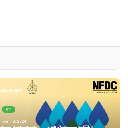
ead Next
गोवा
July 1, 2026