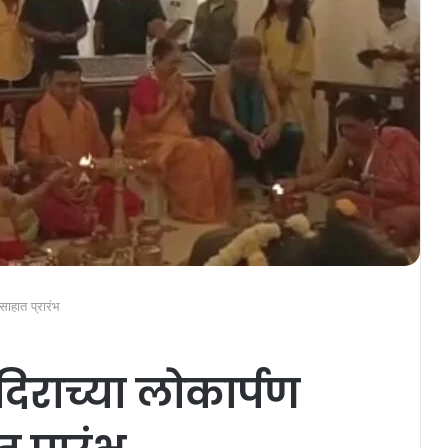
साहात प्रारंभ
ंदिराच्या लोकार्पण