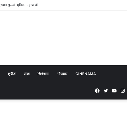
्यात गुरूची भूमिका महत्त्वाची’
क्रीडा
लेख
सिनेनामा
गोंयकार
CINENAMA
Facebook
Twitter
YouT
I