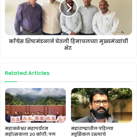
काँग्रेस शिष्टमंडळाने घेतली हिमाचलच्या मुख्यमंत्र्यांची
भेट
Related Articles
महाबळेश्वर महापर्यटन
महाराष्ट्रातील पहिल्या
महोत्सवाला २० कोटी; पण
म्युझिकल रस्त्याचे