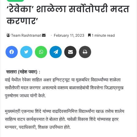
‘रेवेका’ शाळेला सर्वोतोपरी मदत
करणार’
Send
Team Rashtramat
February 11, 2023
1 minute read
an
Facebook
Twitter
WhatsApp
Telegram
Share via Email
Print
email
सातारा (महेश पवार) :
वाई येथील रेवेका साहिल अक्षर इन्स्टिट्यूट या मूकबधिर विद्यार्थ्यांच्या शाळेला
सर्वोतोपरी मदत करणार असल्याचे वक्तव्य बाळासाहेबांची शिवसेना जिल्हाप्रमुख
पुरुषोत्तम जाधव यांनी केले.
मुख्यमंत्री एकनाथ शिंदे यांच्या वाढदिवसानिमित्त विद्यार्थ्यांना खाऊ तसेच शालेय
साहित्य वाटप कार्यक्रमात ते बोलत होते. यावेळी विकास शिंदे यांच्यासह इतर
मान्यवर, पदाधिकारी, शिक्षक उपस्थित होते.