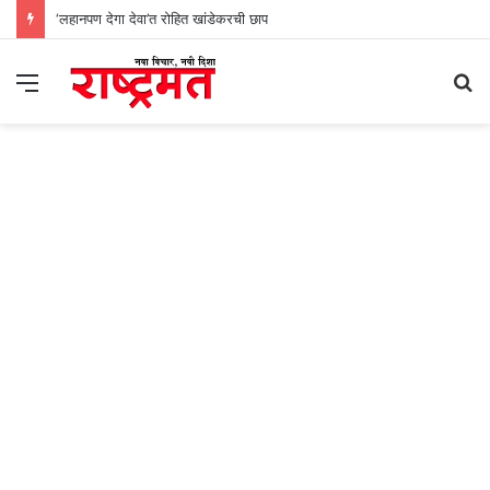
‘लहानपण देगा देवा’त रोहित खांडेकरची छाप
Menu
S
fo