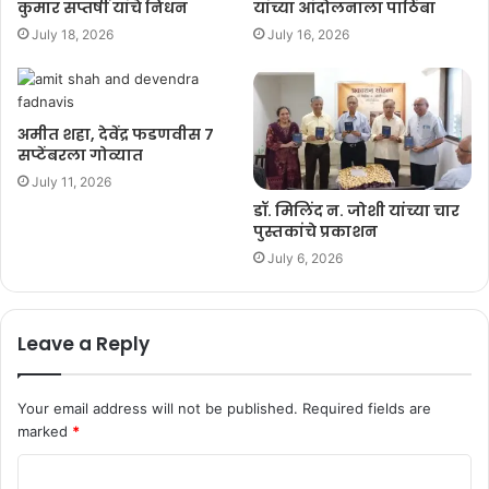
कुमार सप्तर्षी यांचे निधन
यांच्या आंदोलनाला पाठिंबा
July 18, 2026
July 16, 2026
अमीत शहा, देवेंद्र फडणवीस ७
सप्टेंबरला गोव्यात
July 11, 2026
डॉ. मिलिंद न. जोशी यांच्या चार
पुस्तकांचे प्रकाशन
July 6, 2026
Leave a Reply
Your email address will not be published.
Required fields are
marked
*
C