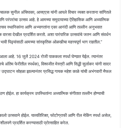
संचालक सुनील अंचिपाका, आयएएस यांनी आपले विचार व्यक्त करताना सांगितले
आणि परंपरांचा उत्सव आहे. हे आमच्या समुदायाच्या ऐतिहासिक आणि अध्यात्मिक
 उत्सव स्थानिकांना आणि अभ्यागतांना एका आनंदी आणि तल्लीन अनुभवात
तिक वारसा देखील प्रदर्शित करतो. अशा पारंपारिक उत्सवांचे जतन आणि संवर्धन
भावी पिढ्यांसाठी आमच्या सांस्कृतिक ओळखीचा महत्त्वपूर्ण भाग राहतील.”
ात आला आहे. 16 जुलै 2024 रोजी पाककला स्पर्धा घेण्य़ात येईल. त्यानंतर
 अंतिम फेरीतील स्पर्धक), विश्वजीत मेस्त्री आणि सिद्धी सुर्लाकर यांनी सादर
 उद्घाटन सोहळा झाल्यानंतर प्रसिद्ध गायक महेश काळे यांची अभंगवारी मैफल
 होईल. हा कार्यक्रम उपस्थितांना अध्यात्मिक संगीतात तल्लीन होण्याची
ो उत्सवाने होईल. याव्यतिरिक्त, फोटोग्राफी आणि रील मेकिंग स्पर्धा असेल,
शीलपणे प्रदर्शित करण्यासाठी प्रोत्साहित करेल.