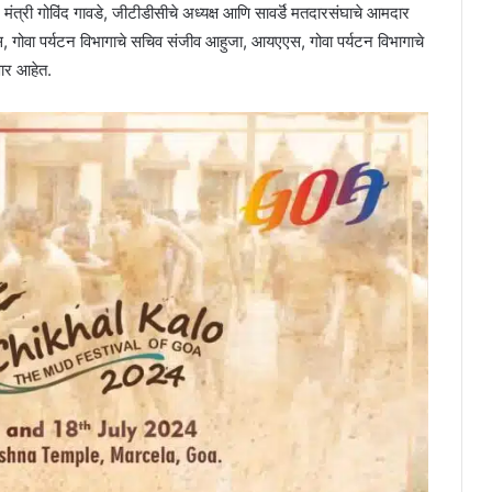
ंत्री गोविंद गावडे, जीटीडीसीचे अध्यक्ष आणि सावर्डॆ मतदारसंघाचे आमदार
, गोवा पर्यटन विभागाचे सचिव संजीव आहुजा, आयएएस, गोवा पर्यटन विभागाचे
ार आहेत.