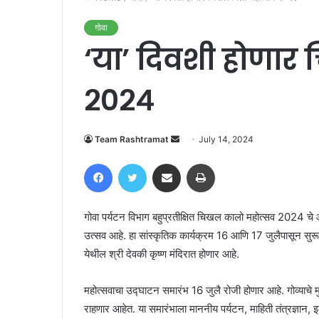
गोवा
‘या’ दिवशी होणा
२०२४
Send
Team Rashtramat
July 14, 2024
an
Facebook
Twitter
Share via Email
Print
email
गोवा पर्यटन विभाग बहुप्रतीक्षित चिखल कालो महोत्सव 2024 च
उत्सव आहे. हा सांस्कृतिक कार्यक्रम 16 आणि 17 जुलैपासून सु
येथील श्री देवकी कृष्ण मंदिरात होणार आहे.
महोत्सवाचा उद्घाटन समारंभ 16 जुलै रोजी होणार आहे. गोव्याचे मुख्
राहणार आहेत. या समारंभाला माननीय पर्यटन, माहिती तंत्रज्ञान