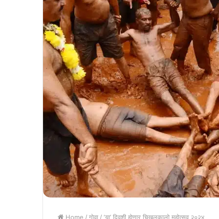
Home
/
गोवा
/
‘या’ दिवशी होणार चिखलकालो महोत्सव २०२४