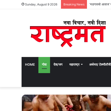
‘मडगावचो आवाज’ प
Sunday, August 9 2026
Breaking News
HOME
गोवा
देश/जग
महाराष्ट्र
अर्थमत/ टेक्नॉलॉजी