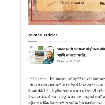
Related Articles
‘मडगावचो आवाज’ पोहोचला मोर्
आणि साबाखापर्यंत…
August 9, 2026
माननीय पर्यटन, माहिती तंत्रज्ञान, इलेक्ट्रॉनिक्स आणि दळणवळ
महोत्सव गोव्याचा आत्मा आणि आदरातिथ्याचे जिवंत उदाहरण आहे. हा 
होण्याची संधी देतो. सांस्कृतिक पर्यटनाला चालना देण्यासाठी आणि गोव्
चिखल कालोसारखे सण महत्त्वपूर्ण आहेत. अशा उपक्रमांना पाठि
नाहीत तर आर्थिक विकास आणि सांस्कृतिक देवाणघेवाणीला चालना देणा