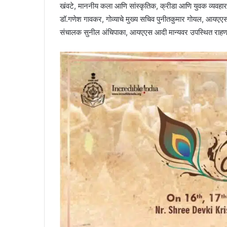
खंवटे, माननीय कला आणि सांस्कृतिक, क्रीडा आणि युवक व्यवहार म
डॉ.गणेश गावकर, गोव्याचे मुख्य सचिव पुनीतकुमार गोयल, आयएएस
संचालक सुनील अंचिपाका, आयएएस आदी मान्यवर उपस्थित राहण