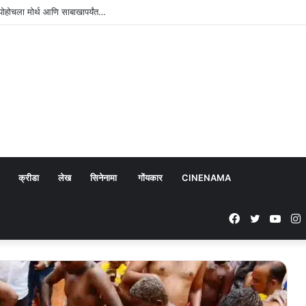
ोहोचला मोर्थ आणि साबाखापर्यंत…
क्रीडा
लेख
सिनेनामा
गोंयकार
CINENAMA
Facebook
Twitter
YouT
I