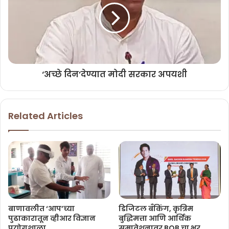
‘अच्छे दिन’देण्यात मोदी सरकार अपयशी
Related Articles
बाणावलीत ‘आप’च्या
डिजिटल बँकिंग, कृत्रिम
पुढाकारातून व्हीआर विज्ञान
बुद्धिमत्ता आणि आर्थिक
प्रयोगशाळा
समावेशनावर BOB चा भर