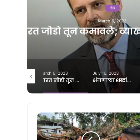
J
?
भंगणाऱ्या शब्दांच्
rch 6, 2023
July 16, 2023
November 6, 2022
भारत जोडो तून कमावले; व्याख्यानाने गमावले?
भंगणाऱ्या शब्दांच्या यमकांत न भंगणारे अभंग