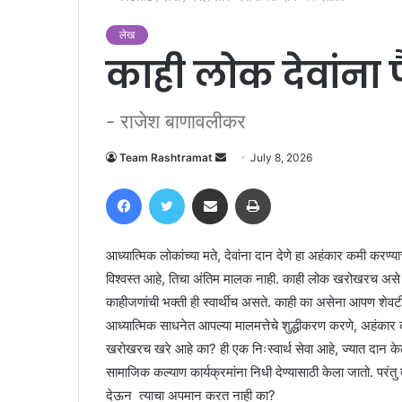
लेख
काही लोक देवांना 
- राजेश बाणावलीकर
Send
Team Rashtramat
July 8, 2026
an
Facebook
Twitter
Share via Email
Print
email
आध्यात्मिक लोकांच्या मते, देवांना दान देणे हा अहंकार कमी करण्
विश्वस्त आहे, तिचा अंतिम मालक नाही. काही लोक खरोखरच असे म
काहीजणांची भक्ती ही स्वार्थीच असते. काही का असेना आपण शेव
आध्यात्मिक साधनेत आपल्या मालमत्तेचे शुद्धीकरण करणे, अहंकार
खरोखरच खरे आहे का? ही एक निःस्वार्थ सेवा आहे, ज्यात दान के
सामाजिक कल्याण कार्यक्रमांना निधी देण्यासाठी केला जातो. परंतु 
देऊन त्याचा अपमान करत नाही का?