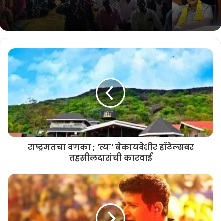
राष्ट्रमतचा दणका ; 'त्या' बेकायदेशीर हॉटेल्सवर
तहसीलदारांची कारवाई