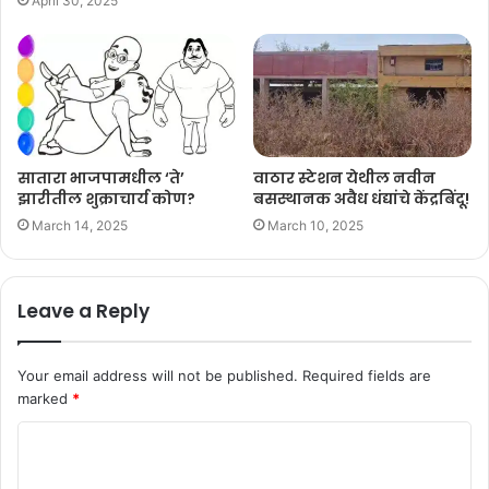
April 30, 2025
सातारा भाजपामधील ‘ते’
वाठार स्टेशन येथील नवीन
झारीतील शुक्राचार्य कोण?
बसस्थानक अवैध धंद्यांचे केंद्रबिंदू!
March 14, 2025
March 10, 2025
Leave a Reply
Your email address will not be published.
Required fields are
marked
*
C
o