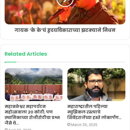
गायक ‘के के’चं हृदयविकाराच्या झटक्याने निधन
Related Articles
महाबळेश्वर महापर्यटन
महाराष्ट्रातील पहिल्या
महोत्सवाला २० कोटी; पण
म्युझिकल रस्त्याचे
स्थानिकाच्या रोजीरोटीचा प्रश्न
शिवेंद्रराजेंच्या हस्ते लोकार्पण…
जैसे थे…
March 30, 2025