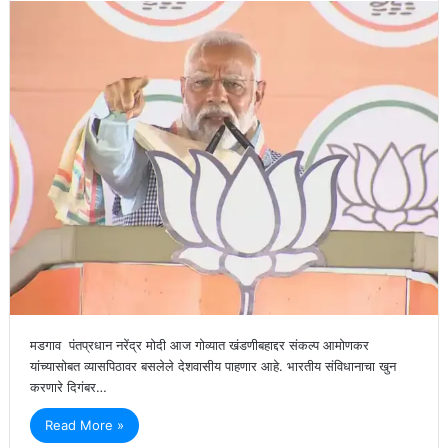
मडगाव पंतप्रधान नरेंद्र मोदी आज गोव्यात खंडणीबहाद्दर संकल्प आमोणकर
यांच्यासोबत व्यासपिठावर बसलेले देशवासीय पाहणार आहे. भारतीय संविधानाचा खुन
करणारे दिगंबर…
Read More »