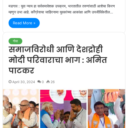
मडगाव : युवा न्याय हा सर्वसमावेशक उपक्रम, भारतातील तरुणांसाठी आशेचा किरण
म्हणून उभा आहे. कॉंग्रेसचा जाहिरनामा युवकांच्या आकांक्षा आणि उपजीविकेतील…
Read More »
गोवा
समाजविरोधी आणि देशद्रोही
मोदी परिवाराचा भाग : अमित
पाटकर
April 30, 2024
0
26