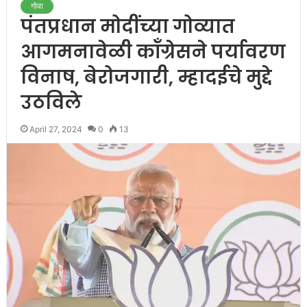
गोवा
पंतप्रधान मोदींच्या गोव्यात
आगमनावेळी कॉंग्रेसने पर्यावरण
विनाष, बेरोजगारी, म्हादईचे मुद्दे
उठविले
April 27, 2024
0
13