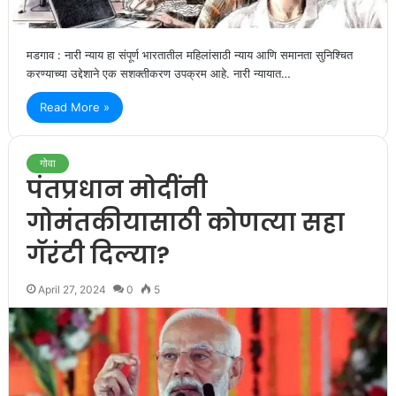
मडगाव : नारी न्याय हा संपूर्ण भारतातील महिलांसाठी न्याय आणि समानता सुनिश्चित
करण्याच्या उद्देशाने एक सशक्तीकरण उपक्रम आहे. नारी न्यायात…
Read More »
गोवा
पंतप्रधान मोदींनी
गोमंतकीयासाठी कोणत्या सहा
गॅरंटी दिल्या?
April 27, 2024
0
5