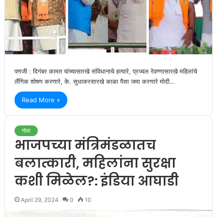
पणजी : दिगंबर कामत यांच्यासारखे संविधानाचे हत्यारे, प्रज्वल रेवण्णासारखे महिलांचे
लैंगिक शोषण करणारे, के. सुधाकरसारखे काळा पैसा जमा करणारे मोदी…
Read More »
गोवा
भाजपच्या मंत्रिमंडळातच
बलात्कारी, महिलांना सुरक्षा
कशी मिळेल?: इंडिया आघाडी
April 29, 2024
0
10