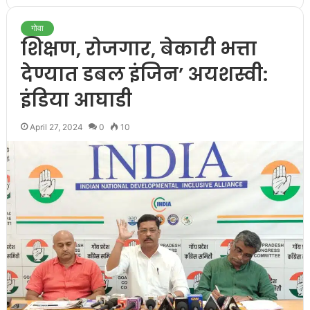
गोवा
शिक्षण, रोजगार, बेकारी भत्ता
देण्यात डबल इंजिन’ अयशस्वी:
इंडिया आघाडी
April 27, 2024
0
10