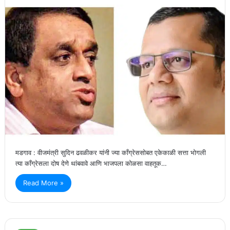
मडगाव : वीजमंत्री सुदिन ढवळीकर यांनी ज्या काँग्रेससोबत एकेकाळी सत्ता भोगली
त्या काँग्रेसला दोष देणे थांबवावे आणि भाजपला कोळसा वाहतूक…
Read More »