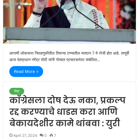
आगामी लोकसभा निवडणुकीतील तिसऱ्या टप्प्यातील मतदान 7 मे रोजी होत आहे. तत्पूर्वी
आज पंतप्रधान नरेंद्र मोदी यांनी गोव्यात प्रचारसभेला संबोधित…
Read More »
गोवा
काँग्रेसला दोष देऊ नका, प्रकल्प
रद्द करण्याचे धाडस करा आणि
बेकायदेशीर कामे थांबवा : युरी
April 27, 2024
0
7