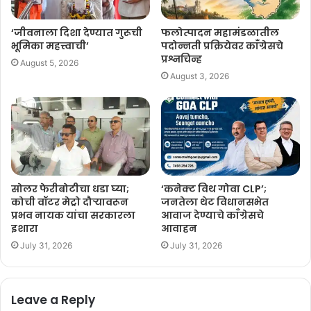
‘जीवनाला दिशा देण्यात गुरूची
फलोत्पादन महामंडळातील
भूमिका महत्त्वाची’
पदोन्नती प्रक्रियेवर काँग्रेसचे
प्रश्नचिन्ह
August 5, 2026
August 3, 2026
सोलर फेरीबोटीचा धडा घ्या;
‘कनेक्ट विथ गोवा CLP’;
कोची वॉटर मेट्रो दौऱ्यावरून
जनतेला थेट विधानसभेत
प्रभव नायक यांचा सरकारला
आवाज देण्याचे काँग्रेसचे
इशारा
आवाहन
July 31, 2026
July 31, 2026
Leave a Reply