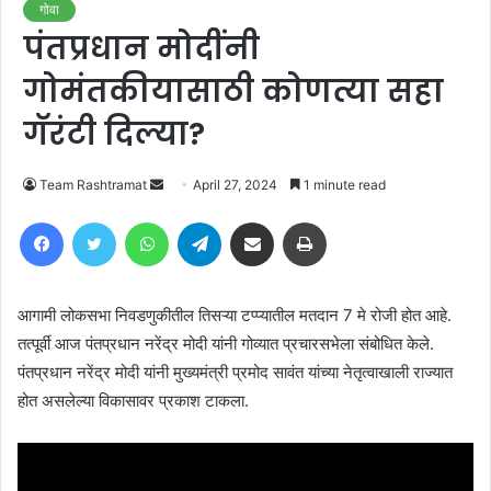
गोवा
पंतप्रधान मोदींनी
गोमंतकीयासाठी कोणत्या सहा
गॅरंटी दिल्या?
Send
Team Rashtramat
April 27, 2024
1 minute read
an
Facebook
Twitter
WhatsApp
Telegram
Share via Email
Print
email
आगामी लोकसभा निवडणुकीतील तिसऱ्या टप्प्यातील मतदान 7 मे रोजी होत आहे.
तत्पूर्वी आज पंतप्रधान नरेंद्र मोदी यांनी गोव्यात प्रचारसभेला संबोधित केले.
पंतप्रधान नरेंद्र मोदी यांनी मुख्यमंत्री प्रमोद सावंत यांच्या नेतृत्वाखाली राज्यात
होत असलेल्या विकासावर प्रकाश टाकला.