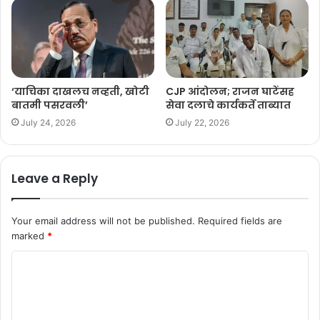
‘याचिका दाखलच नव्हती, खोटी
CJP आंदोलन; राजन घाटेंसह
बातमी पसरवली’
सेवा दलाचे कार्यकर्ते ताब्यात
July 24, 2026
July 22, 2026
Leave a Reply
Your email address will not be published.
Required fields are
marked
*
C
o
m