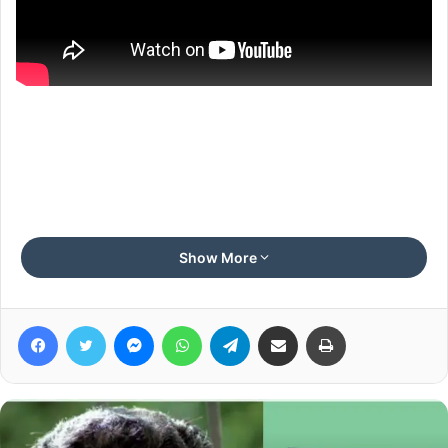
Show More
Facebook
Twitter
Messenger
WhatsApp
Telegram
Share via Email
Print