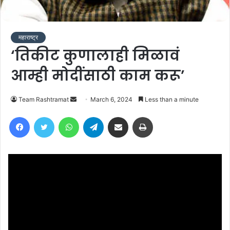
महाराष्ट्र
‘तिकीट कुणालाही मिळावं
आम्ही मोदींसाठी काम करू’
Send
Team Rashtramat
March 6, 2024
Less than a minute
an
Facebook
Twitter
WhatsApp
Telegram
Share via Email
Print
email