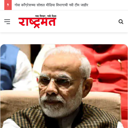
गोवा काँग्रेसच्या सोशल मीडिया विभागाची नवी टीम जाहीर
Menu
S
fo