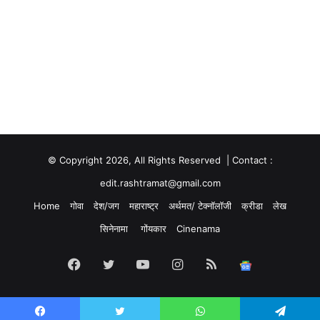
© Copyright 2026, All Rights Reserved | Contact :
edit.rashtramat@gmail.com
Home
गोवा
देश/जग
महाराष्ट्र
अर्थमत/ टेक्नॉलॉजी
क्रीडा
लेख
सिनेनामा
गोंयकार
Cinenama
Facebook
Twitter
YouTube
Instagram
RSS
Google
News