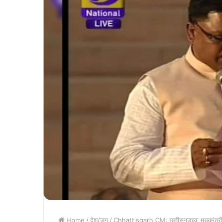
Home
/
देश/जग
/
Chhattisgarh CM: छत्तीसगडच्या मुख्यमंत्रीपद