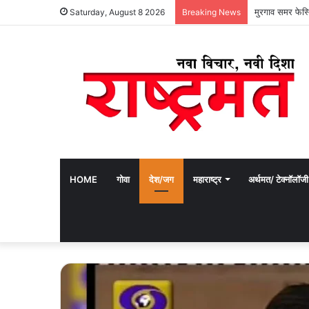
मुरगाव समर फेस्ट
Saturday, August 8 2026
Breaking News
HOME
गोवा
देश/जग
महाराष्ट्र
अर्थमत/ टेक्नॉलॉजी