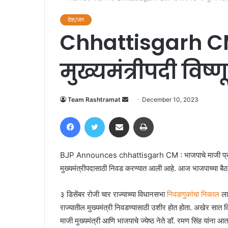
देश/जग
Chhattisgarh CM
मुख्यमंत्रीपदी विष्ण
Send
Team Rashtramat
December 10, 2023
an
Facebook
Twitter
Share via Email
Print
email
BJP Announces chhattisgarh CM : भाजपाचे माजी प्रदेशाध्यक्
मुख्यमंत्रीपदासाठी निवड करण्यात आली आहे. आज भाजपाच्या बैठ
३ डिसेंबर रोजी चार राज्याच्या विधानसभा
निवडणुकांचा निकाल
लाग
राज्यातील मुख्यमंत्री निवडण्यासाठी उशीर होत होता. अखेर सा
माजी मुख्यमंत्री आणि भाजपाचे ज्येष्ठ नेते डॉ. रमण सिंह यांना आत