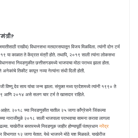
ंत्री?
ित जमातीसाठी राखीव) विधानसभा मतदारसघातून विजय मिळविला. त्यांनी दोन टर्म
०१९ या काळात ते केंद्रात मंत्री होते. तथापि, २०१९ साली त्यांना लोकसभा
विधानसभा निवडणुकीत छत्तीसगडमध्ये भाजपाचा मोठा पराभव झाला होता.
 अनेकांचे तिकीट कापून नव्या नेत्यांना संधी दिली होती.
िष्णू देव साय यांचा जन्म झाला. संयुक्त मध्य प्रदेशमध्ये त्यांनी १९९० ते
९ आणि २०१४ असे सलग चार टर्म ते खासदार राहिले.
 आहेत. २०१८ च्या निवडणुकीत यातील २५ जागा काँग्रेसने जिंकल्या
ींच्या नाराजीमुळे २०१८ साली भाजपाला पराभवाचा सामना करावा लागला
ढल्या. याखेरीज बस्तरमध्ये निवडणूक जाहीर होण्यापूर्वी पंतप्रधान
नरेंद्र
बस्तर विभागात १२ जागा येतात. येथे भाजपने मोठे यश मिळवले. याखेरीज