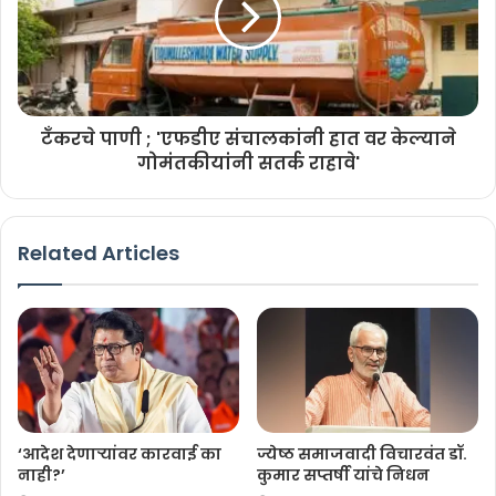
टँकरचे पाणी ; 'एफडीए संचालकांनी हात वर केल्याने
गोमंतकीयांनी सतर्क राहावे'
Related Articles
‘आदेश देणाऱ्यांवर कारवाई का
ज्येष्ठ समाजवादी विचारवंत डॉ.
नाही?’
कुमार सप्तर्षी यांचे निधन