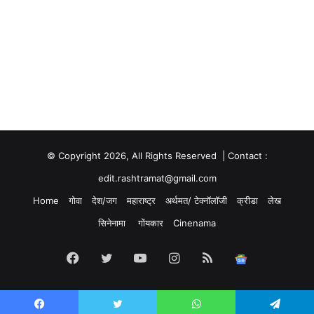
© Copyright 2026, All Rights Reserved | Contact :
edit.rashtramat@gmail.com
Home
गोवा
देश/जग
महाराष्ट्र
अर्थमत/ टेक्नॉलॉजी
क्रीडा
लेख
सिनेनामा
गोंयकार
Cinenama
Facebook
Twitter
YouTube
Instagram
RSS
Google
News