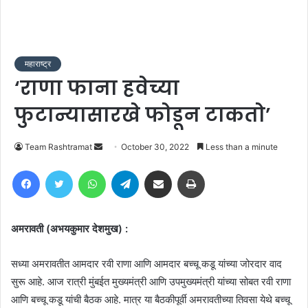
महाराष्ट्र
‘राणा फाना हवेच्या
फुटान्यासारखे फोडून टाकतो’
Send
Team Rashtramat
October 30, 2022
Less than a minute
an
Facebook
Twitter
WhatsApp
Telegram
Share via Email
Print
email
अमरावती (अभयकुमार देशमुख) :
सध्या अमरावतीत आमदार रवी राणा आणि आमदार बच्चू कडू यांच्या जोरदार वाद
सुरू आहे. आज रात्री मुंबईत मुख्यमंत्री आणि उपमुख्यमंत्री यांच्या सोबत रवी राणा
आणि बच्चू कडू यांची बैठक आहे. मात्र या बैठकीपूर्वी अमरावतीच्या तिवसा येथे बच्चू