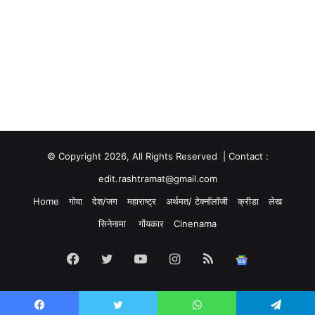
© Copyright 2026, All Rights Reserved | Contact :
edit.rashtramat@gmail.com
Home
गोवा
देश/जग
महाराष्ट्र
अर्थमत/ टेक्नॉलॉजी
क्रीडा
लेख
सिनेनामा
गोंयकार
Cinenama
Facebook
Twitter
YouTube
Instagram
RSS
Google
News