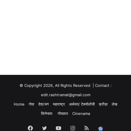
© Copyright 2026, All Rights Reserved | Contact :
edit.rashtramat@gmail.com
Home
गोवा
देश/जग
महाराष्ट्र
अर्थमत/ टेक्नॉलॉजी
क्रीडा
लेख
सिनेनामा
गोंयकार
Cinenama
Facebook
Twitter
YouTube
Instagram
RSS
Google