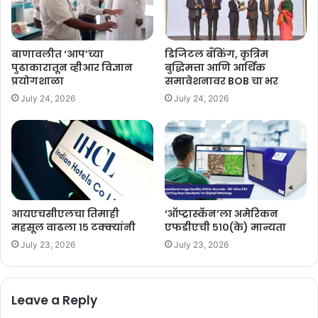
बाणावलीत ‘आप’च्या
डिजिटल बँकिंग, कृत्रिम
पुढाकारातून व्हीआर विज्ञान
बुद्धिमत्ता आणि आर्थिक
प्रयोगशाळा
समावेशनावर BOB चा भर
July 24, 2026
July 24, 2026
आयएचसीएलचा तिमाही
‘ऑप्ट्रास्कॅन’ला अमेरिकन
महसूल वाढला १५ टक्क्यांनी
एफडीएची ५१०(के) मान्यता
July 23, 2026
July 23, 2026
Leave a Reply