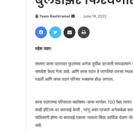
Send
Team Rashtramat
June 19, 2022
an
Facebook
Twitter
Share via Email
Print
email
महेश पवार:
सातारा कास पठारावर फुलांच्या अनेक दुर्मीळ प्रजाती सापडल्याने
समावेश केला गेला आहे. आणि कास पठार हे जागतिक वारसा स्थळ 
पडली आणि कास पठार परिसर भक्कास होऊ लागला.
कास पठाराच्या परिसरात यवतेश्वर-कास मार्गावर 100 पेक्षा जा
काही हॉटेल्स वर कारवाई केली , परंतु अशा प्रकारे अनेकवेळा का
याठिकाणी होणा-या कारवाई एकतर नावाला किंवा आर्थिक देवाण-घेवाण 
आहे.