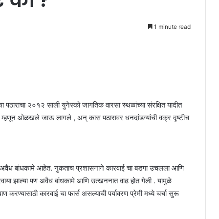
1 minute read
 या पठाराचा २०१२ साली युनेस्को जागतिक वारसा स्थळांच्या संरक्षित यादीत
म्हणून ओळखले जाऊ लागले , अन् कास पठारावर धनदांडग्यांची वक्र दृष्टीच
स्त अवैध बांधकामे आहेत. नुकताच प्रशासनाने कारवाई चा बडगा उचलला आणि
रवाया झाल्या पण अवैध बांधकामे आणि उत्खननात वाढ होत गेली . यामुळे
करण्यासाठी कारवाई चा फार्स असल्याची पर्यावरण प्रेमी मध्ये चर्चा सुरू