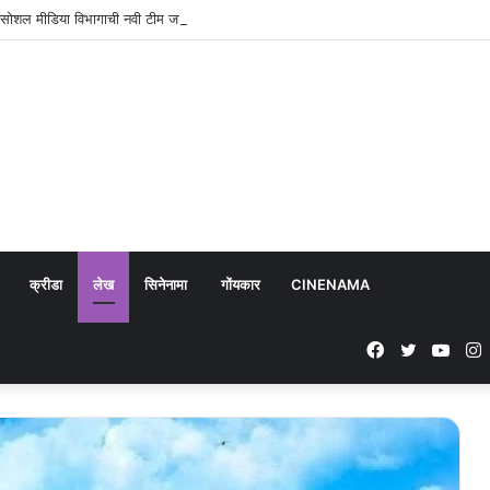
या सोशल मीडिया विभागाची नवी टीम जाहीर
क्रीडा
लेख
सिनेनामा
गोंयकार
CINENAMA
Facebook
Twitter
YouT
I