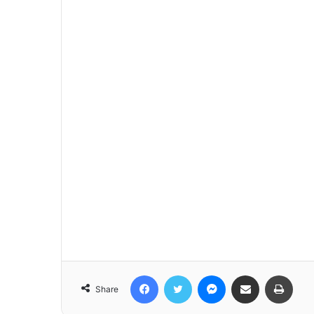
Facebook
Twitter
Messenger
Share via Email
Print
Share