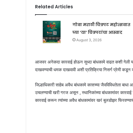
Related Articles
गोवा मराठी चित्रपट महोत्सवात
घ्या ‘या’ चित्रपटांचा आस्वाद
August 3, 2026
आजवर अनेकदा कारवाई होऊन सुध्दा बांधकामे वाढत कशी गेली यामु
दाखवण्याची धमक दाखवावी अशी प्रतिक्रिया निसर्ग प्रेमी कडून व
जिल्हाधिकारी साहेब अवैध बांधकामे कासच्या जैवविविधतेला बाधा आ
उचलण्याची खरी गरज असून , स्थानिकांच्या बांधकामांवर कारवाई न 
कारवाई करून त्यांच्या अवैध बांधकामांवर खरं बुलडोझर फिरवण्