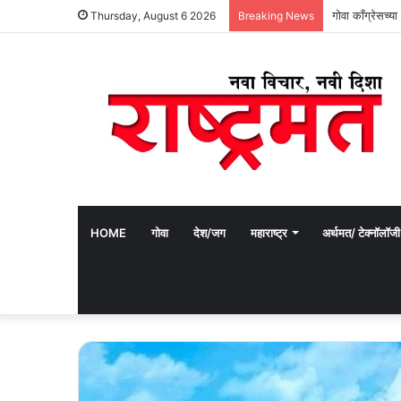
गोवा काँग्रेसच्
Thursday, August 6 2026
Breaking News
HOME
गोवा
देश/जग
महाराष्ट्र
अर्थमत/ टेक्नॉलॉजी