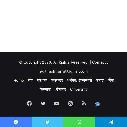
© Copyright 2026, All Rights Reserved | Contact :
edit.rashtramat@gmail.com
Home
गोवा
देश/जग
महाराष्ट्र
अर्थमत/ टेक्नॉलॉजी
क्रीडा
लेख
सिनेनामा
गोंयकार
Cinenama
Facebook
Twitter
YouTube
Instagram
RSS
Google
News