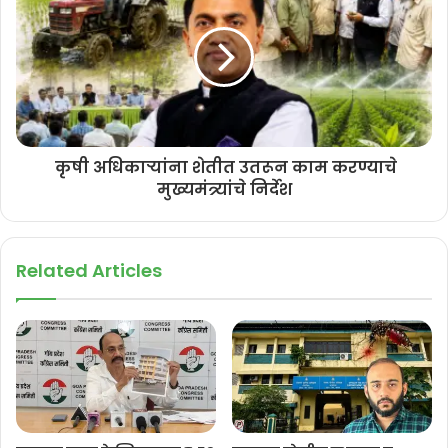
यावेळी बोलताना काँग्रेस नेत्यांनी राज्यातील बेरोजगारी, महागाई, भ्रष्टाचार,
प्रशासनातील त्रुटी तसेच गोव्याची ओळख आणि पर्यावरणाच्या संरक्षणाबाबत राज्य
सरकारवर टीका केली. आगामी निवडणुकीत जनतेने काँग्रेसच्या पाठीशी उभे राहून
राज्यात पारदर्शक व लोकाभिमुख प्रशासनासाठी साथ द्यावी, असे आवाहन त्यांनी
केले.
कृषी अधिकाऱ्यांना शेतीत उतरून काम करण्याचे
कार्यक्रमाच्या अखेरीस कार्यकर्त्यांनी आगामी निवडणुकांमध्ये काँग्रेसचा विजय
मुख्यमंत्र्यांचे निर्देश
सुनिश्चित करण्यासाठी संघटनात्मक पातळीवर अधिक जोमाने काम करण्याचा निर्धार
व्यक्त केला.
Related Articles