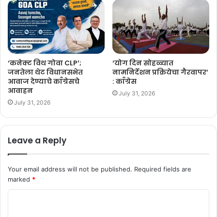
‘कनेक्ट विथ गोवा CLP’;
‘योग दिन सोहळ्यात
जनतेला थेट विधानसभेत
नामनिर्देशन प्रक्रियेचा गैरवापर’
आवाज देण्याचे काँग्रेसचे
: काँग्रेस
आवाहन
July 31, 2026
July 31, 2026
Leave a Reply
Your email address will not be published.
Required fields are
marked
*
C
o