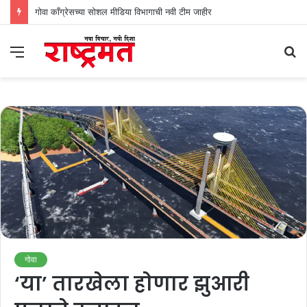
गोवा काँग्रेसच्या सोशल मीडिया विभागाची नवी टीम जाहीर
Menu
S
fo
गोवा
‘या’ तारखेला होणार झुआरी