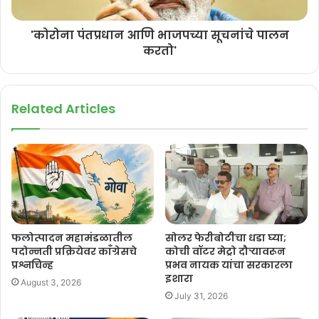
'कोरोना पंतप्रधान आणि भाजपच्या सूचनांचे पालन
करतो'
Related Articles
फलोत्पादन महामंडळातील
सोलर फेरीबोटीचा धडा घ्या;
पदोन्नती प्रक्रियेवर काँग्रेसचे
कोची वॉटर मेट्रो दौऱ्यावरून
प्रश्नचिन्ह
प्रभव नायक यांचा सरकारला
इशारा
August 3, 2026
July 31, 2026