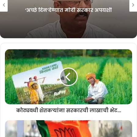
जाहीर होईल, असेही स्पष्ट करण्यात आले आहे.
‘अच्छे दिन’देण्यात मोदी सरकार अपयशी
एकूण 9661 मुलांनी परीक्षा दिली पैकी 9181 मुले उत्तीर्ण झाली. तर 9716 मुलींनी
परीक्षा दिली होती, त्यापैकी 9316 मुली उत्तीर्ण झाल्या आहेत.
शाखानिहाय (फॅकल्टीवाईज) निकाल :
आर्ट्स 4940 विद्यार्थ्यांनी परीक्षा दिली, पैकी 4701 उत्तीर्ण झाले. या विभागाचा
निकाल 95.16 इतका लागला आहे.
कॉर्मस विभागाचा निकाला सर्वाधिक 96.52 टक्के इतका लागला आहे. या शाखेत
5980 विद्यार्थ्यांनी परीक्षा दिली होती. पैकी 5772 विद्यार्थी उत्तीर्ण झाले.
तर विज्ञान विभागाचा निकाल 96.19 टक्के लागला आहे. या शाखेत 5244 विद्यार्थी
कोट्यवधी शेतकऱ्यांना सरकारची लाखाची भेट...
बसले होते. त्यापैकी ५०४४ जण उत्तीर्ण झाले.
व्होकेशनल विभागात 3213 विद्यार्थ्यांनी परीक्षा दिली तर 2980 विद्यार्थी उत्तीर्ण