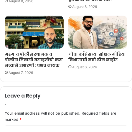
August 8, 2026
August 8, 2026
मडगाव पोलीस स्थानक व
गोवा काँग्रेसच्या सोशल मीडिया
पोलीस निवासी वसाहतीची करा
विभागाची नवी टीम जाहीर
नव्याने उभारणी : प्रभव नायक
August 6, 2026
August 7, 2026
Leave a Reply
Your email address will not be published.
Required fields are
marked
*
C