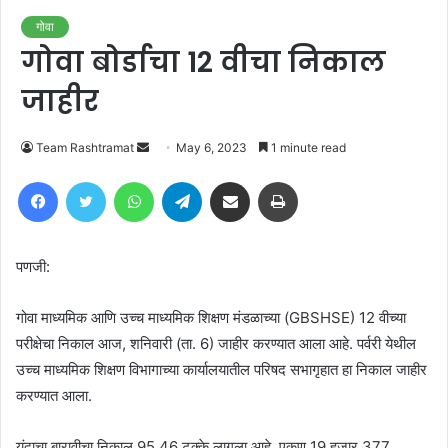
गोवा
गोवा बोर्डाचा 12 वीचा निकाल
जाहीर
Send
Team Rashtramat
May 6, 2023
1 minute read
an
Facebook
Twitter
WhatsApp
Telegram
Share via Email
Print
email
पणजी:
गोवा माध्यमिक आणि उच्च माध्यमिक शिक्षण मंडळाच्या (GBSHSE) 12 वीच्या
परीक्षेचा निकाल आज, शनिवारी (ता. 6) जाहीर करण्यात आला आहे. पर्वरी येथील
उच्च माध्यमिक शिक्षण विभागाच्या कार्यालयातील परिषद सभागृहात हा निकाल जाहीर
करण्यात आला.
यंदाचा बारावीचा निकाल 95.46 टक्के लागला आहे. एकूण 19 हजार 377