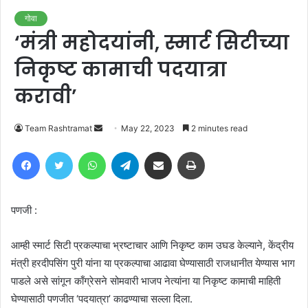
गोवा
‘मंत्री महोदयांनी, स्मार्ट सिटीच्या
निकृष्ट कामाची पदयात्रा
करावी’
Send
Team Rashtramat
May 22, 2023
2 minutes read
an
Facebook
Twitter
WhatsApp
Telegram
Share via Email
Print
email
पणजी :
आम्ही स्मार्ट सिटी प्रकल्पाचा भ्रष्टाचार आणि निकृष्ट काम उघड केल्याने, केंद्रीय
मंत्री हरदीपसिंग पुरी यांना या प्रकल्पाचा आढावा घेण्यासाठी राजधानीत येण्यास भाग
पाडले असे सांगून काँग्रेसने सोमवारी भाजप नेत्यांना या निकृष्ट कामाची माहिती
घेण्यासाठी पणजीत ‘पदयात्रा’ काढण्याचा सल्ला दिला.