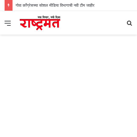
गोवा काँग्रेसच्या सोशल मीडिया विभागाची नवी टीम जाहीर
Menu
S
fo