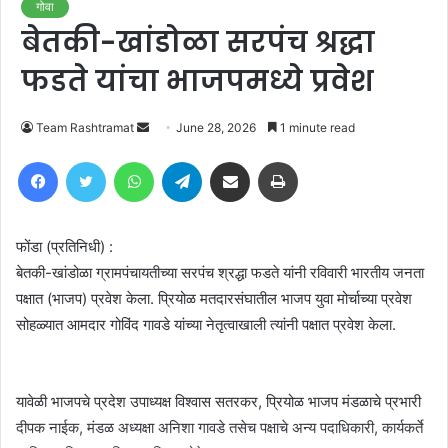
गोवा
बेतकी-खांडोळा सरपंच श्रद्धा
फडते यांचा भाजपमध्ये प्रवेश
Send
Team Rashtramat
June 28, 2026
1 minute read
an
Facebook
Twitter
WhatsApp
Telegram
Share via Email
Print
email
फोंडा (प्रतिनिधी) :
बेतकी-खांडोळा ग्रामपंचायतीच्या सरपंच श्रद्धा फडते यांनी रविवारी भारतीय जनता
पक्षात (भाजप) प्रवेश केला. प्रियोळ मतदारसंघातील भाजप युवा मोर्चाच्या प्रवेश
सोहळ्यात आमदार गोविंद गावडे यांच्या नेतृत्वाखाली त्यांनी पक्षात प्रवेश केला.
यावेळी भाजपचे प्रदेश उपाध्यक्ष विश्वास सतरकर, प्रियोळ भाजप मंडळाचे प्रभारी
दीपक नाईक, मंडळ अध्यक्षा अनिशा गावडे तसेच पक्षाचे अन्य पदाधिकारी, कार्यकर्ते