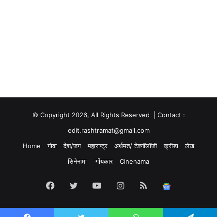
© Copyright 2026, All Rights Reserved | Contact :
edit.rashtramat@gmail.com
Home
गोवा
देश/जग
महाराष्ट्र
अर्थमत/ टेक्नॉलॉजी
क्रीडा
लेख
सिनेनामा
गोंयकार
Cinenama
Facebook
Twitter
YouTube
Instagram
RSS
Google
News