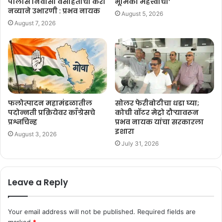
पोलीस निवासी वसाहतीची करा
भूमिका महत्त्वाची’
नव्याने उभारणी : प्रभव नायक
August 5, 2026
August 7, 2026
फलोत्पादन महामंडळातील
सोलर फेरीबोटीचा धडा घ्या;
पदोन्नती प्रक्रियेवर काँग्रेसचे
कोची वॉटर मेट्रो दौऱ्यावरून
प्रश्नचिन्ह
प्रभव नायक यांचा सरकारला
इशारा
August 3, 2026
July 31, 2026
Leave a Reply
Your email address will not be published.
Required fields are