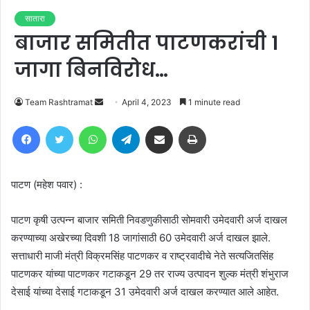
सातारा
बाजार समितीत पाटणकरांची 1
जागा बिनविरोध…
Send
Team Rashtramat
April 4, 2023
1 minute read
an
Facebook
Twitter
WhatsApp
Telegram
Share via Email
Print
email
पाटण (महेश पवार) :
पाटण कृषी उत्पन्न बाजार समिती निवडणुकीसाठी सोमवारी उमेदवारी अर्ज दाखल
करण्याच्या अखेरच्या दिवशी 18 जागांसाठी 60 उमेदवारी अर्ज दाखल झाले.
सत्ताधारी माजी मंत्री विक्रमसिंह पाटणकर व राष्ट्रवादीचे नेते सत्यजितसिंह
पाटणकर यांच्या पाटणकर गटाकडून 29 तर राज्य उत्पादन शुल्क मंत्री शंभुराज
देसाई यांच्या देसाई गटाकडून 31 उमेदवारी अर्ज दाखल करण्यात आले आहेत.