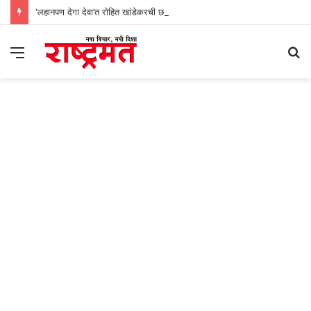
‘लहानपण देगा देवा’त रोहित खांडेकरची छाप
Menu
S
fo