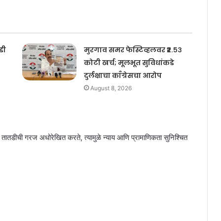
डी
मुरगाव समर फेस्टिव्हलवर ₹२.५३
कोटी खर्च; मूलभूत सुविधांकडे
दुर्लक्षाचा काँग्रेसचा आरोप
August 8, 2026
ची तातडीची गरज अधोरेखित करते, त्यामुळे न्याय आणि प्रामाणिकता सुनिश्चित