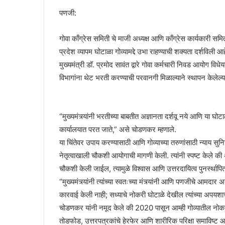
पणजी:
गोवा काँग्रेस समिती चे माजी अध्यक्ष आणि काँग्रेस कार्यकारी सम
प्रदेश व्यापम घोटाळा गोव्यामद्दे उभा राहण्याची शक्यता दर्शविली
मुख्यमंत्री डॉ. प्रमोद सावंत द्वारे गोवा कर्मचारी निवड आयोग व
विभागांना थेट भरती करण्याची परवानगी मिळाल्याने स्थापन केलेल्
“मुख्यमंत्र्यांनी भरतीच्या बाबतीत अज्ञानता दर्शवू नये आणि या घोटाळ
कार्यालयात परत जाते,” असे चोडणकर म्हणाले.
या चिंतेवर उपाय करण्यासाठी आणि गोव्याच्या तरुणांसाठी न्याय सुनि
नेतृत्वाखाली चौकशी आयोगाची मागणी केली. त्यांनी स्पष्ट केले क
चौकशी केली जाईल, त्यामुळे विश्वास आणि उत्तरदायित्व पुनर्स्थापि
“मुख्यमंत्र्यांनी त्यांच्या स्वतःच्या मंत्र्यांनी आणि पणजीचे आमदार
कारवाई केली नाही; सध्याचे नोकरी घोटाळे देखील त्यांच्या अपयशाच
चोडणकर यांनी नमूद केले की 2020 पासून आम्ही गोव्यातील नोकरी
तोडफोड, उत्तरपत्रकांचे हेरफेर आणि शारीरिक परिक्षा समाविष्ट आ