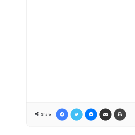
Facebook
Twitter
Messenger
Share via Email
Print
Share