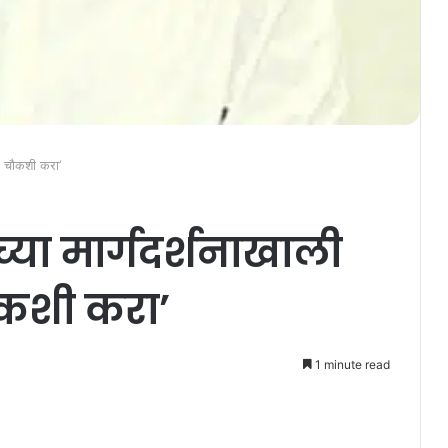
ाची चौकशी करा’
ंच्या मार्गदर्शनाखाली
ौकशी करा’
1 minute read