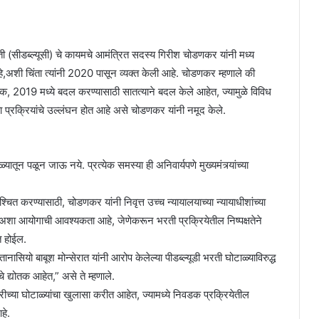
िती (सीडब्ल्यूसी) चे कायमचे आमंत्रित सदस्य गिरीश चोडणकर यांनी मध्य
 आहे,अशी चिंता त्यांनी 2020 पासून व्यक्त केली आहे. चोडणकर म्हणाले की
िधेयक, 2019 मध्ये बदल करण्यासाठी सातत्याने बदल केले आहेत, ज्यामुळे विविध
या प्रक्रियांचे उल्लंघन होत आहे असे चोडणकर यांनी नमूद केले.
्यातून पळून जाऊ नये. प्रत्येक समस्या ही अनिवार्यपणे मुख्यमंत्र्यांच्या
श्चित करण्यासाठी, चोडणकर यांनी निवृत्त उच्च न्यायालयाच्या न्यायाधीशांच्या
ी अशा आयोगाची आवश्यकता आहे, जेणेकरून भरती प्रक्रियेतील निष्पक्षतेने
त होईल.
 अतानासियो बाबूश मोन्सेरात यांनी आरोप केलेल्या पीडब्ल्यूडी भरती घोटाळ्याविरुद्ध
े द्योतक आहेत,” असे ते म्हणाले.
च्या घोटाळ्यांचा खुलासा करीत आहेत, ज्यामध्ये निवडक प्रक्रियेतील
हे.