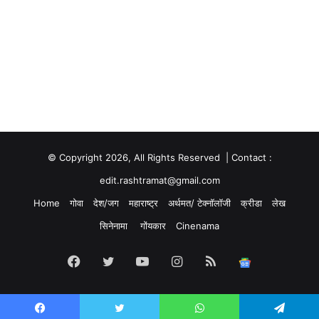
© Copyright 2026, All Rights Reserved | Contact :
edit.rashtramat@gmail.com
Home
गोवा
देश/जग
महाराष्ट्र
अर्थमत/ टेक्नॉलॉजी
क्रीडा
लेख
सिनेनामा
गोंयकार
Cinenama
Facebook
Twitter
YouTube
Instagram
RSS
Google
News