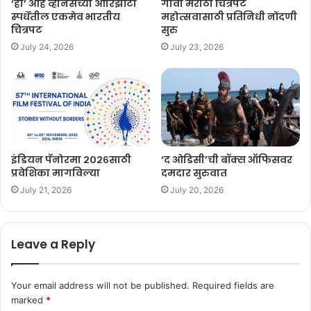
‘हा’ आहे ​व्हेनिसच्या ओरिझोंटी
गोवा मराठी चित्रपट
स्पर्धेतील एकमेव भारतीय
महोत्सवासाठी प्रतिनिधी नोंदणी
चित्रपट
सुरु
July 24, 2026
July 23, 2026
इंडियन पॅनोरमा २०२६साठी
‘द ओडिसी’ची बॉक्स ऑफिसवर
प्रवेशिका मागविल्या
दमदार सुरुवात
July 21, 2026
July 20, 2026
Leave a Reply
Your email address will not be published.
Required fields are
marked
*