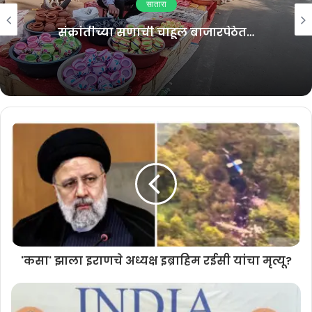
सातारा
संक्रांतीच्या सणाची चाहूल बाजारपेठेत…
दरम्यान झालेल्या वादळी पावसामध्ये महावितरणचे देखील लाखो रुपयांचे नुकसान
झाले आहे यामध्ये विजेचे खांब मोडल्याने मोठ्या प्रमाणात नुकसान झाले . यामुळे
परिसरातील वीज पुरवठा देखील खंडित झाला आहे.
'कसा' झाला इराणचे अध्यक्ष इब्राहिम रईसी यांचा मृत्यू?