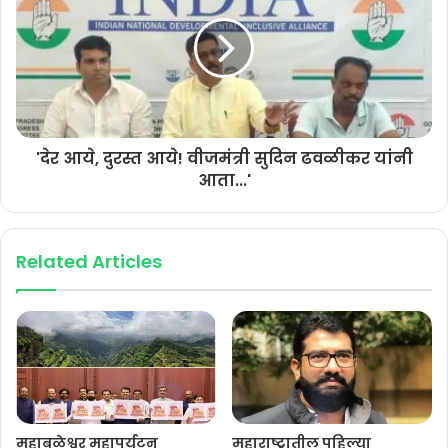
'देर आये, दुरस्त आये! वीजमंत्री सुदिन ढवळीकर यांनी
आता...'
Related Articles
महाबळेश्वर महापर्यटन
महाराष्ट्रातील पहिल्या