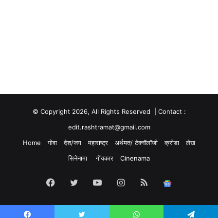
© Copyright 2026, All Rights Reserved | Contact :
edit.rashtramat@gmail.com
Home
गोवा
देश/जग
महाराष्ट्र
अर्थमत/ टेक्नॉलॉजी
क्रीडा
लेख
सिनेनामा
गोंयकार
Cinenama
Facebook
Twitter
YouTube
Instagram
RSS
Google
News