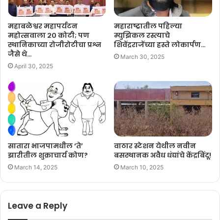
महाबळेश्वर महापर्यटन
महाराष्ट्रातील पहिल्या
महोत्सवाला २० कोटी; पण
म्युझिकल रस्त्याचे
स्थानिकाच्या रोजीरोटीचा प्रश्न
शिवेंद्रराजेंच्या हस्ते लोकार्पण…
जैसे थे…
March 30, 2025
April 30, 2025
सातारा भाजपामधील ‘ते’
वाठार स्टेशन येथील नवीन
झारीतील शुक्राचार्य कोण?
बसस्थानक अवैध धंद्यांचे केंद्रबिंदू!
March 14, 2025
March 10, 2025
Leave a Reply