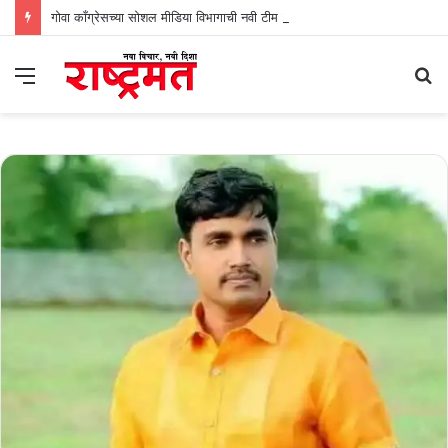
गोवा काँग्रेसच्या सोशल मीडिया विभागाची नवी टीम जाहीर
Menu
S
fo