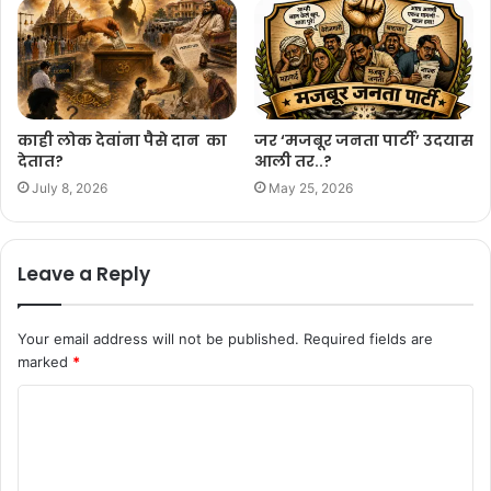
काही लोक देवांना पैसे दान का
जर ‘मजबूर जनता पार्टी’ उदयास
देतात?
आली तर..?
July 8, 2026
May 25, 2026
Leave a Reply
Your email address will not be published.
Required fields are
marked
*
C
o
m