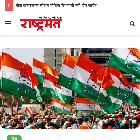
गोवा काँग्रेसच्या सोशल मीडिया विभागाची नवी टीम जाहीर
Menu
S
fo
गोवा