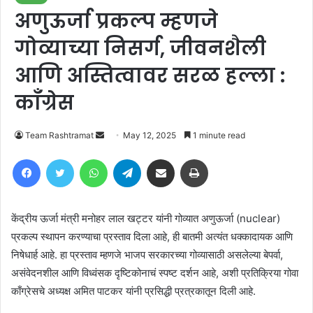
अणुऊर्जा प्रकल्प म्हणजे
गोव्याच्या निसर्ग, जीवनशैली
आणि अस्तित्वावर सरळ हल्ला :
काँग्रेस
Send
Team Rashtramat
May 12, 2025
1 minute read
an
Facebook
Twitter
WhatsApp
Telegram
Share via Email
Print
email
केंद्रीय ऊर्जा मंत्री मनोहर लाल खट्टर यांनी गोव्यात अणुऊर्जा (nuclear)
प्रकल्प स्थापन करण्याचा प्रस्ताव दिला आहे, ही बातमी अत्यंत धक्कादायक आणि
निषेधार्ह आहे. हा प्रस्ताव म्हणजे भाजप सरकारच्या गोव्यासाठी असलेल्या बेपर्वा,
असंवेदनशील आणि विध्वंसक दृष्टिकोनाचं स्पष्ट दर्शन आहे
​, अशी प्रतिक्रिया गोवा
काँग्रेसचे अध्यक्ष अमित पाटकर यांनी प्रसिद्धी प्रत्रकातून दिली आहे.