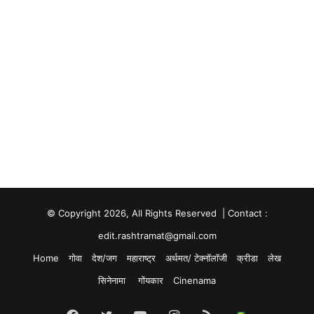
© Copyright 2026, All Rights Reserved | Contact :
edit.rashtramat@gmail.com
Home
गोवा
देश/जग
महाराष्ट्र
अर्थमत/ टेक्नॉलॉजी
क्रीडा
लेख
सिनेनामा
गोंयकार
Cinenama