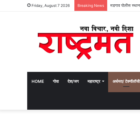
मडगाव पोलीस स्थान
Friday, August 7 2026
Breaking News
HOME
गोवा
देश/जग
महाराष्ट्र
अर्थमत/ टेक्नॉलॉजी