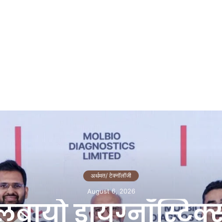
अर्थमत/ टेक्नॉलॉजी
August 6, 2026
लबायो डायग्नॉस्टिक्