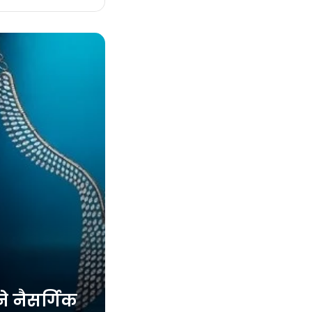
े नैसर्गिक