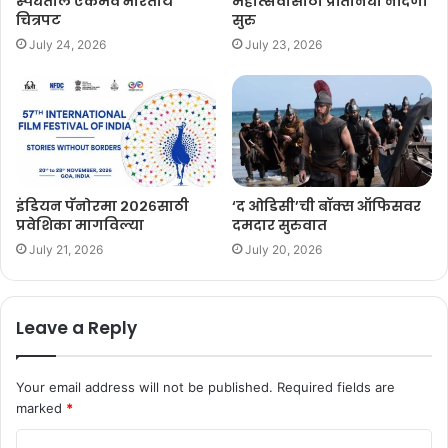
स्पर्धेतील एकमेव भारतीय
महोत्सवासाठी प्रतिनिधी नोंदणी
चित्रपट
सुरु
July 24, 2026
July 23, 2026
इंडियन पॅनोरमा २०२६साठी
‘द ओडिसी’ची बॉक्स ऑफिसवर
प्रवेशिका मागविल्या
दमदार सुरुवात
July 21, 2026
July 20, 2026
Leave a Reply
Your email address will not be published.
Required fields are
marked
*
C