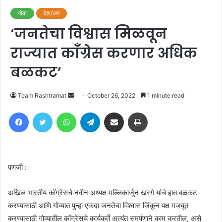
गोवा
देश/जग
‘जनतेचा विश्वास मिळवून
राज्यात काँग्रेस करणार अधिक
बळकट’
Send
Team Rashtramat
October 26, 2022
1 minute read
an
Facebook
Twitter
WhatsApp
Telegram
Share via Email
Print
email
पणजी :
अखिल भारतीय काँग्रेसचे नवीन अध्यक्ष मल्लिकार्जुन खरगे यांचे हात बळकट
करण्यासाठी आणि गोव्यात पुन्हा एकदा जनतेचा विश्वास जिंकून पक्ष मजबूत
करण्यासाठी गोव्यातील काँग्रेसचे कार्यकर्ते अत्यंत समर्पणाने काम करतील, असे