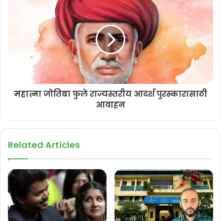
यांनी केला.
गोव्यातील काँग्रेस पदाधिकारी लवकरच भारत जोडो यात्रेत सहभागी होणार आहेत.
नूतन अध्यक्षांच्या दिशानिर्देशानुसार आम्ही काम करू, असे अमित पाटकर म्हणाले.
कॉंग्रेस पक्षाच्या लवकरच राज्यस्तरावर विविध समित्या गठीत करून लोकांपर्यंत
पोहोचण्यासाठी विविध कार्यक्रम हाती घेण्यात येणार असल्याची माहिती सुत्रांनी दिली.
महात्मा जोतिबा फुले राज्यस्तरीय आदर्श पुरस्कारासाठी
आवाहन
Related Articles