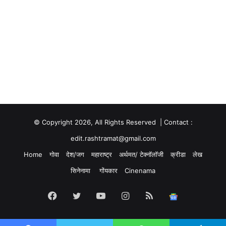
© Copyright 2026, All Rights Reserved | Contact :
edit.rashtramat@gmail.com
Home
गोवा
देश/जग
महाराष्ट्र
अर्थमत/ टेक्नॉलॉजी
क्रीडा
लेख
सिनेनामा
गोंयकार
Cinenama
Facebook
Twitter
YouTube
Instagram
RSS
Google
News