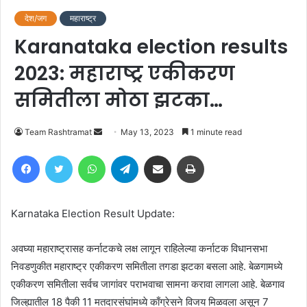
देश/जग
महाराष्ट्र
Karanataka election results
2023: महाराष्ट्र एकीकरण
समितीला मोठा झटका…
Send
Team Rashtramat
May 13, 2023
1 minute read
an
Facebook
Twitter
WhatsApp
Telegram
Share via Email
Print
email
Karnataka Election Result Update:
अवघ्या महाराष्ट्रासह कर्नाटकचे लक्ष लागून राहिलेल्या कर्नाटक विधानसभा
निवडणुकीत महाराष्ट्र एकीकरण समितीला तगडा झटका बसला आहे. बेळगामध्ये
एकीकरण समितीला सर्वच जागांवर पराभवाचा सामना करावा लागला आहे. बेळगाव
जिल्ह्यातील 18 पैकी 11 मतदारसंघांमध्ये काँग्रेसने विजय मिळवला असून 7