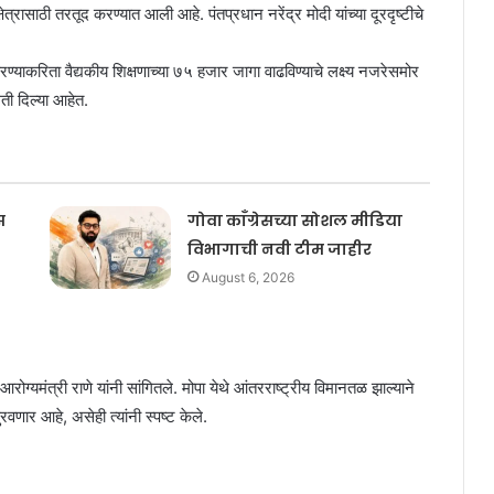
ेत्रासाठी तरतूद करण्यात आली आहे. पंतप्रधान नरेंद्र मोदी यांच्‍या दूरदृष्टीचे
रण्याकरिता वैद्यकीय शिक्षणाच्या ७५ हजार जागा वाढविण्याचे लक्ष्य नजरेसमोर
ती दिल्या आहेत.
स
गोवा काँग्रेसच्या सोशल मीडिया
विभागाची नवी टीम जाहीर
August 6, 2026
्‍यमंत्री राणे यांनी सांगितले. मोपा येथे आंतरराष्ट्रीय विमानतळ झाल्याने
णार आहे, असेही त्‍यांनी स्‍पष्‍ट केले.