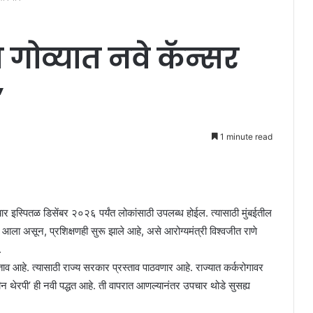
 गोव्‍यात नवे कॅन्‍सर
’
1 minute read
ार इस्पितळ डिसेंबर २०२६ पर्यंत लोकांसाठी उपलब्ध होईल. त्यासाठी मुंबईतील
आला असून, प्रशिक्षणही सुरू झाले आहे, असे आरोग्यमंत्री विश्‍‍वजीत राणे
.
स्ताव आहे. त्यासाठी राज्य सरकार प्रस्ताव पाठवणार आहे. राज्यात कर्करोगावर
ीन थेरपी’ ही नवी पद्धत आहे. ती वापरात आणल्यानंतर उपचार थोडे सुसह्य