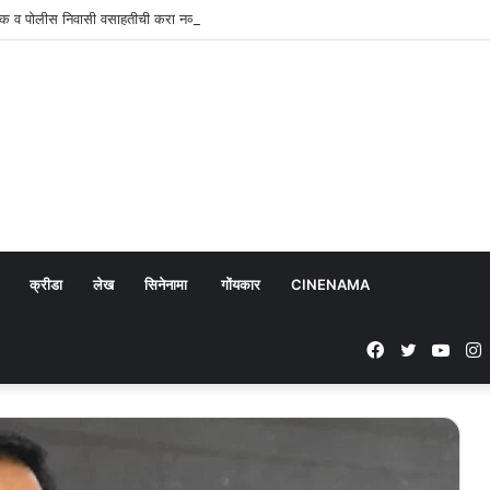
क व पोलीस निवासी वसाहतीची करा नव्याने उभारणी : प्रभव नायक
क्रीडा
लेख
सिनेनामा
गोंयकार
CINENAMA
Facebook
Twitter
YouT
I