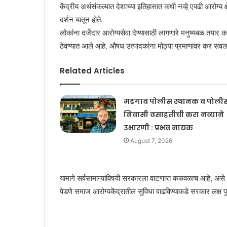
केंद्रीय अर्थसंकल्पात देशाच्या इतिहासात कधी नव्हे एवढी आरोग्य क्ष
दर्शन यातून होते.
लोकांना दर्जेदार आरोग्यसेवा देण्यासाठी लागणारे मनुष्यबळ तयार क
ठेवण्यात आले आहे. औषध उत्पादकांना मोठ्या प्रमाणावर कर सवल
Related Articles
मडगाव पोलीस स्थानक व पोली
निवासी वसाहतीची करा नव्याने
उभारणी : प्रभव नायक
August 7, 2026
यामागे सर्वसामान्यांविषयी सरकारला वाटणारा कळवळाच आहे, असे आरोग
पेडणे समाज आरोग्यकेंद्रातील सुविधा वाढविण्‍याकडे सरकार लक्ष पुरव