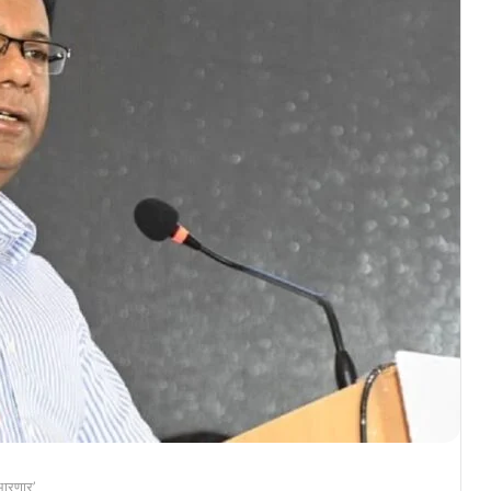
उभारणार’